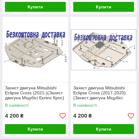
Купити
Купити
Захист двигуна Mitsubishi
Захист двигуна Mitsubishi
Eclipse Cross (2021-)(Захист
Eclipse Cross (2017-2020)
двигуна Міцубісі Екліпс Крос)
(Захист двигуна Міцубісі
Кольчуга
Екліпс Крос) Кольчуга
В наявності
В наявності
4 200
4 200
₴
₴
Купити
Купити