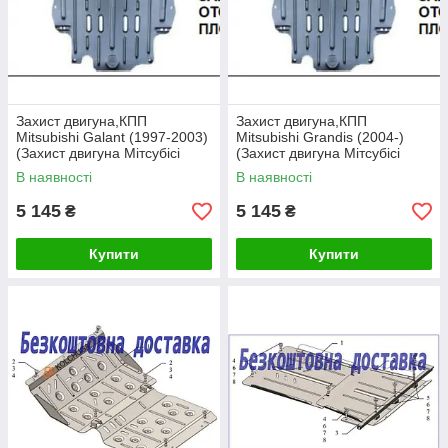
Захист двигуна,КПП
Захист двигуна,КПП
Mitsubishi Galant (1997-2003)
Mitsubishi Grandis (2004-)
(Захист двигуна Мітсубісі
(Захист двигуна Мітсубісі
Галант) Полігон-авто
Грандіс) Полігон-авто
В наявності
В наявності
5 145
5 145
₴
₴
Купити
Купити