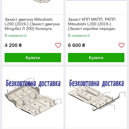
Захист двигуна Mitsubishi
Захист КПП МКПП, РКПП
L200 (2019-) (Захист двигуна
Mitsubishi L200 (2019-)
Мітцубісі Л 200) Кольчуга
(Захист коробки передач
Мітцубісі Л 200) Кольчуга
В наявності
В наявності
4 200
6 600
₴
₴
Купити
Купити