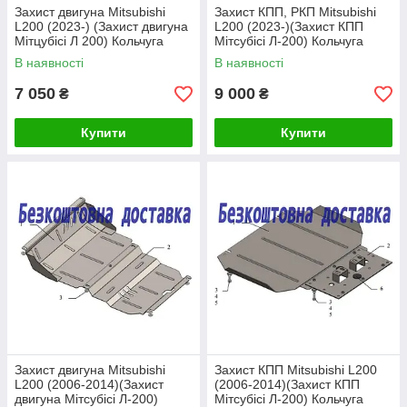
Захист двигуна Mitsubishi
Захист КПП, РКП Mitsubishi
L200 (2023-) (Захист двигуна
L200 (2023-)(Захист КПП
Мітцубісі Л 200) Кольчуга
Мітсубісі Л-200) Кольчуга
В наявності
В наявності
7 050
9 000
₴
₴
Купити
Купити
Захист двигуна Mitsubishi
Захист КПП Mitsubishi L200
L200 (2006-2014)(Захист
(2006-2014)(Захист КПП
двигуна Мітсубісі Л-200)
Мітсубісі Л-200) Кольчуга