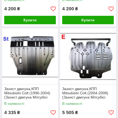
4 200
4 200
₴
₴
Купити
Купити
Захист двигуна,КПП
Захист двигуна,КПП
Mitsubishi Colt (1996-2004)
Mitsubishi Colt (2004-2008)
(Захист двигуна Мітсубісі
(Захист двигуна Мітсубісі
Кольт) Полігон-авто
Кольт) Полігон-авто
В наявності
В наявності
4 335
5 505
₴
₴