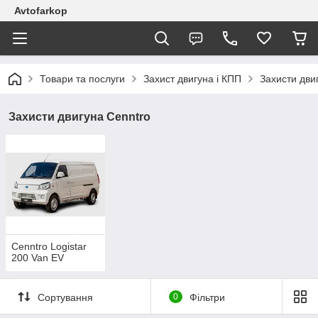
Avtofarkop
Товари та послуги
Захист двигуна і КПП
Захисти дви
Захисти двигуна Cenntro
Cenntro Logistar
200 Van EV
Сортування
0
Фільтри