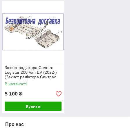
Захист радіатора Cenntro
Logistar 200 Van EV (2022-)
(Захист радіатора Синтрал
Лоджістар) Кольчуга
В наявності
5 100
₴
Купити
Про нас