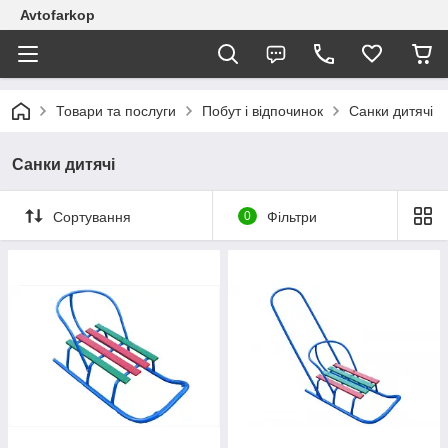
Avtofarkop
Товари та послуги
Побут і відпочинок
Санки дитячі
Санки дитячі
Сортування
0
Фільтри