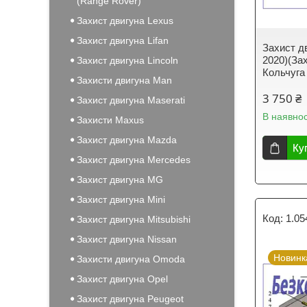
(Range Rover)
Захист двигуна Lexus
Захист двигуна Lifan
Захист д
2020)(Зах
Захист двигуна Lincoln
Кольчуга
Захисти двигуна Man
3 750 ₴
Захист двигуна Maserati
В наявнос
Захисти Maxus
Захист двигуна Mazda
Ку
Захист двигуна Mercedes
Захист двигуна MG
Захист двигуна Mini
1.05
Захист двигуна Mitsubishi
Захист двигуна Nissan
Новинк
Захисти двигуна Omoda
Захист двигуна Opel
Захист двигуна Peugeot