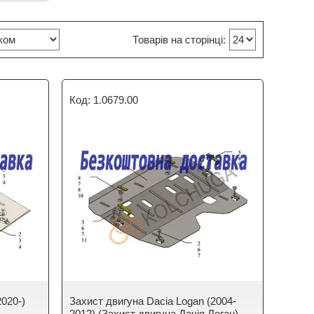
1.0679.00
2020-)
Захист двигуна Dacia Logan (2004-
2012) (Захист двигуна Дачія Логан)