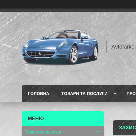
Avtofarko
ГОЛОВНА
ТОВАРИ ТА ПОСЛУГИ
ПРО
ЗАХИС
Товари та послуги