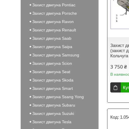
Захист двигуна Pontiac
Захист двигуна Porsche
Захист двигуна Ravon
Захист двигуна Renault
Захист двигуна Saab
Захист дв
Захист двигуна Saipa
(захист д
Захист двигуна Samsung
Кольчуга
Захист двигуна Scion
3 750 ₴
Захист двигуна Seat
В наявнос
Захист двигуна Skoda
Ку
Захист двигуна Smart
Захист двигуна Ssang Yong
Захист двигуна Subaru
Захист двигуна Suzuki
1.05
Захист двигуна Tesla