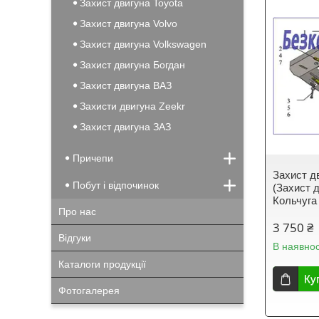
Захист двигуна Toyota
Захист двигуна Volvo
Захист двигуна Volkswagen
Захист двигуна Богдан
Захист двигуна ВАЗ
Захисти двигуна Zeekr
Захист двигуна ЗАЗ
Причепи
Захист дв
Побут і відпочинок
(Захист д
Кольчуга
Про нас
3 750 ₴
Відгуки
В наявнос
Каталоги продукції
Ку
Фотогалерея