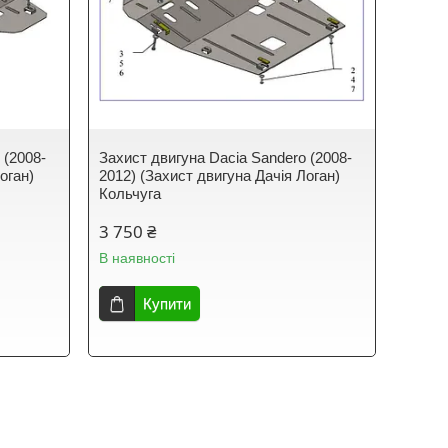
 (2008-
Захист двигуна Dacia Sandero (2008-
оган)
2012) (Захист двигуна Дачія Логан)
Кольчуга
3 750 ₴
В наявності
Купити