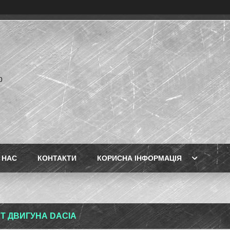
p
 НАС
КОНТАКТИ
КОРИСНА ІНФОРМАЦІЯ
Т ДВИГУНА DACIA