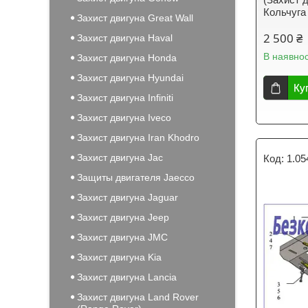
Кольчуга
Захист двигуна Great Wall
2 500 ₴
Захист двигуна Haval
В наявнос
Захист двигуна Honda
Захист двигуна Hyundai
Ку
Захист двигуна Infiniti
Захист двигуна Iveco
Захист двигуна Iran Khodro
Захист двигуна Jac
1.05
Защиты двигателя Jaecco
Захист двигуна Jaguar
Захист двигуна Jeep
Захист двигуна ЈМС
Захист двигуна Kia
Захист двигуна Lancia
Захист двигуна Land Rover