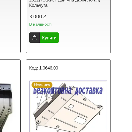
Кольчуга
3 000 ₴
В наявності
Купити
1.0646.00
Новинка