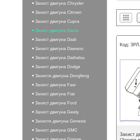
Захист двигуна Chrysler
Захист двигуна Citroen
Захист двигуна Cupra
Захист двигуна Dacia
Захист двигуна Dadi
ЗРЛ
Захист двигуна Daewoo
Захист двигуна Daihatsu
Захист двигуна Dodge
Захисти двигуна Dongfeng
Захист двигуна Faw
Захист двигуна Fiat
Захист двигуна Ford
Захист двигуна Geely
Захисти двигуна Genesis
Захист двигуна GMC
Захист дв
Захист двигуна Gonow
(Захист д