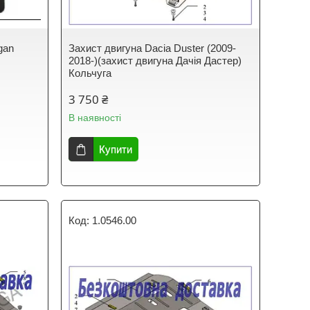
gan
Захист двигуна Dacia Duster (2009-
2018-)(захист двигуна Дачія Дастер)
Кольчуга
3 750 ₴
В наявності
Купити
1.0546.00