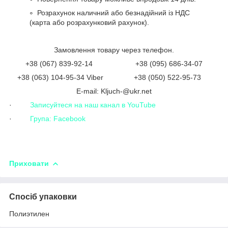
Розрахунок наличний або безнадійний із НДС
(карта або розрахунковий рахунок).
Замовлення товару через телефон.
+38 (067) 839-92-14 +38 (095) 686-34-07
+38 (063) 104-95-34 Viber +38 (050) 522-95-73
Е-mail: Kljuch-@ukr.net
·
Записуйтеся на наш канал в YouTube
·
Група: Facebook
Приховати
Спосіб упаковки
Полиэтилен