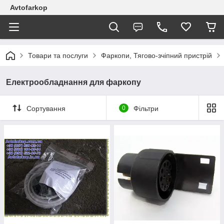
Avtofarkop
Товари та послуги
Фаркопи, Тягово-зчіпний пристрій
Електрообладнання для фаркопу
Сортування
0
Фільтри