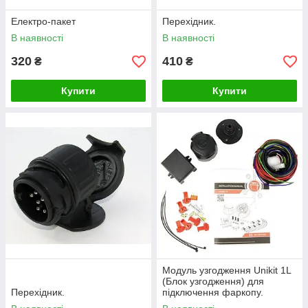
Електро-пакет
Перехідник.
В наявності
В наявності
320
410
₴
₴
Купити
Купити
Модуль узгодження Unikit 1L
(Блок узгодження) для
Перехідник.
підключення фаркопу.