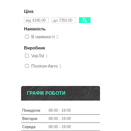
Ціна
Наявність
В наявності
2
Виробник
VasTol
1
Полігон-Авто
1
ГРАФІК РОБОТИ
Понеділок
08:00
19:00
Вівторок
08:00
19:00
Середа
08:00
19:00