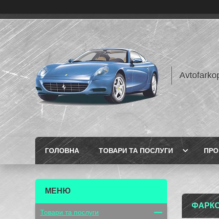
Avtofarko
ГОЛОВНА
ТОВАРИ ТА ПОСЛУГИ
ПРО
ФАРКО
Товари та послуги