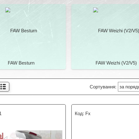
FAW Besturn
FAW Weizhi (V2/V5)
1
Fx