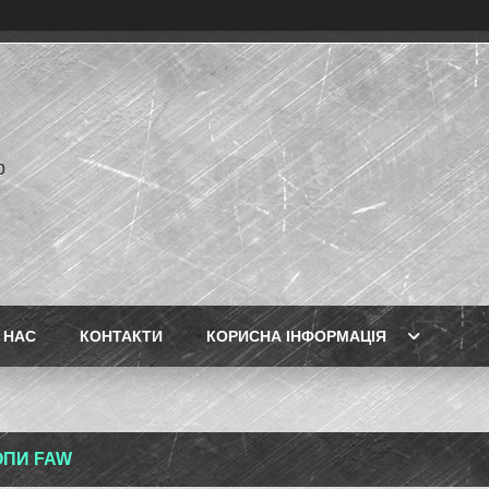
p
 НАС
КОНТАКТИ
КОРИСНА ІНФОРМАЦІЯ
ПИ FAW