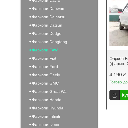
Фаркопи Dacia
Фаркопи Daewoo
Фаркопи Daihatsu
Фаркопи Datsun
Фаркопи Dodge
Фаркопи Dongfeng
Фаркопи FAW
Фаркопи Fiat
Фаркоп F
(фаркоп 
Фаркопи Ford
4 190 ₴
Фаркопи Geely
Готово до
Фаркопи GMC
Фаркопи Great Wall
Ку
Фаркопи Honda
Фаркопи Hyundai
Фаркопи Infiniti
Фаркопи Iveco