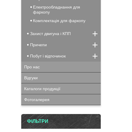
Електрообладнання для
фаркопу
Комплектація для фаркопу
Захист двигуна і КПП
Причепи
Побут і відпочинок
Про нас
Відгуки
Каталоги продукції
Фотогалерея
ФІЛЬТРИ