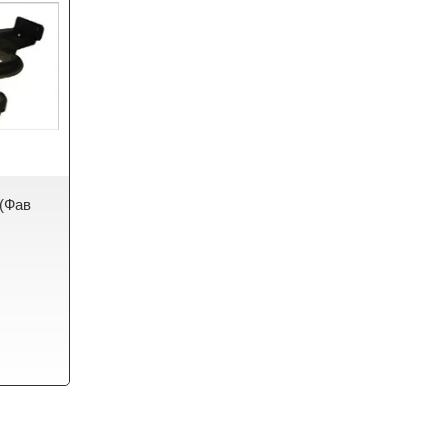
)(Фав