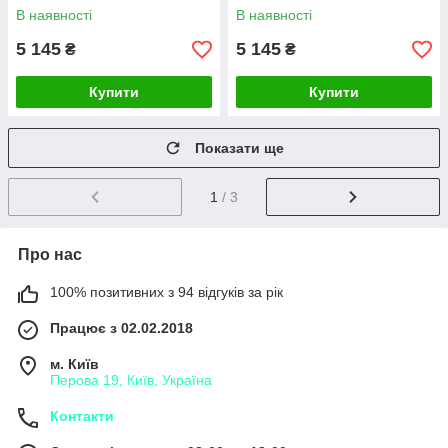
В наявності
В наявності
5 145
5 145
₴
₴
Купити
Купити
Показати ще
1
/ 3
Про нас
100% позитивних з 94 відгуків за рік
Працює з 02.02.2018
м. Київ
Перова 19, Київ, Україна
Контакти