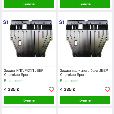
Купити
Купити
Захист КПП/РКПП JEEP
Захист паливного бака JEEP
Cherokee Sport
Cherokee Sport
В наявності
В наявності
4 335
4 335
₴
₴
Купити
Купити