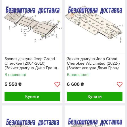
Захист двигуна Jeep Grand
Захист двигуна Jeep Grand
Cherokee (2004-2010)
Cherokee WL Limited (2022-)
(Захист двигуна Джип Гранд
(Захист двигуна Джип Гранд
Черокі) Кольчуга
Черокі) Кольчуга
В наявності
В наявності
5 550
6 600
₴
₴
Купити
Купити