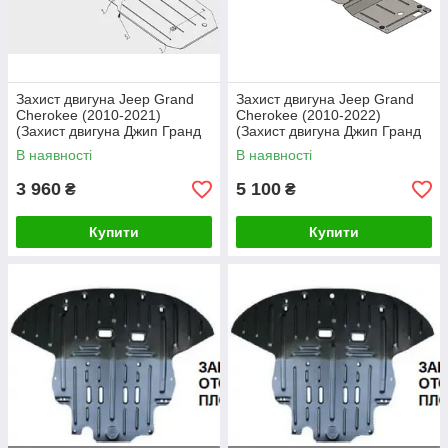
Захист двигуна Jeep Grand
Захист двигуна Jeep Grand
Cherokee (2010-2021)
Cherokee (2010-2022)
(Захист двигуна Джип Гранд
(Захист двигуна Джип Гранд
Черокі) Автопристрій
Черокі) Кольчуга
В наявності
В наявності
3 960
5 100
₴
₴
Купити
Купити