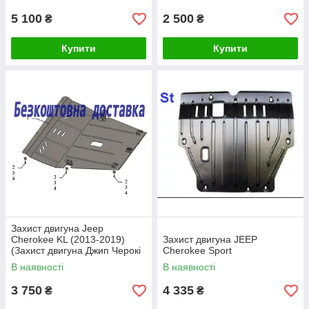
5 100
2 500
₴
₴
Купити
Купити
Захист двигуна Jeep
Cherokee KL (2013-2019)
Захист двигуна JEEP
(Захист двигуна Джип Черокі
Cherokee Sport
КЛ) Кольчуга
В наявності
В наявності
3 750
4 335
₴
₴