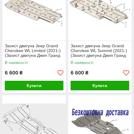
Захист двигуна Jeep Grand
Захист двигуна Jeep Grand
Cherokee WL Limited (2021-)
Cherokee WL Summit (2021-)
(Захист двигуна Джип Гранд
(Захист двигуна Джип Гранд
Черокі) Кольчуга
Черокі) Кольчуга
В наявності
В наявності
6 600
6 600
₴
₴
Купити
Купити