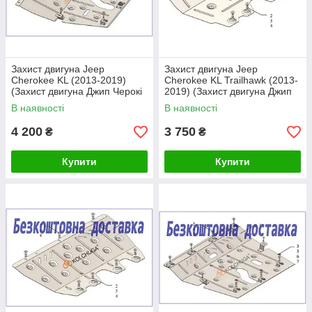
Захист двигуна Jeep
Захист двигуна Jeep
Cherokee KL (2013-2019)
Cherokee KL Trailhawk (2013-
(Захист двигуна Джип Черокі
2019) (Захист двигуна Джип
КЛ) Кольчуга
Черокі КЛ) Кольчуга
В наявності
В наявності
4 200
3 750
₴
₴
Купити
Купити