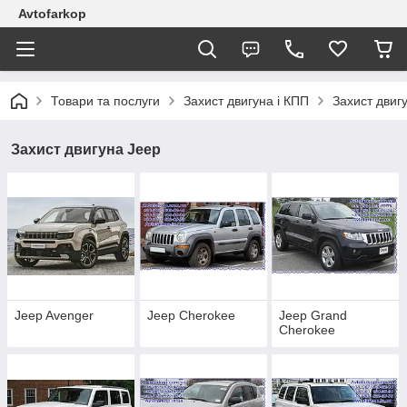
Avtofarkop
Товари та послуги
Захист двигуна і КПП
Захист двиг
Захист двигуна Jeep
Jeep Avenger
Jeep Cherokee
Jeep Grand
Cherokee