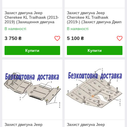
Захист двигуна Jeep
Захист двигуна Jeep
Cherekee KL Trailhawk (2013-
Cherokee KL Trailhawk
2019) (Захищення двигуна
(2019-) (Захист двигуна Джип
Джіп Черокі КЛ) Кольчуга
Черокі КЛ) Кольчуга
В наявності
В наявності
3 750
5 100
₴
₴
Купити
Купити
Захист двигуна Jeep
Захист двигуна Jeep