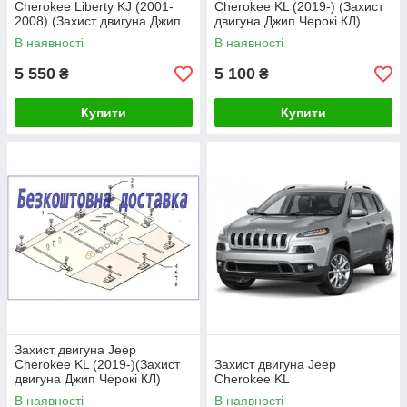
Cherokee Liberty KJ (2001-
Cherokee KL (2019-) (Захист
2008) (Захист двигуна Джип
двигуна Джип Черокі КЛ)
Черокі Ліберті ШЖ) Кольчуга
Кольчуга
В наявності
В наявності
5 550
5 100
₴
₴
Купити
Купити
Захист двигуна Jeep
Cherokee KL (2019-)(Захист
Захист двигуна Jeep
двигуна Джип Черокі КЛ)
Cherokee KL
Кольчуга
В наявності
В наявності