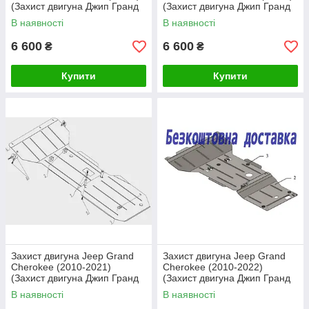
(Захист двигуна Джип Гранд
(Захист двигуна Джип Гранд
Черокі) Кольчуга
Черокі) Кольчуга
В наявності
В наявності
6 600
6 600
₴
₴
Купити
Купити
Захист двигуна Jeep Grand
Захист двигуна Jeep Grand
Cherokee (2010-2021)
Cherokee (2010-2022)
(Захист двигуна Джип Гранд
(Захист двигуна Джип Гранд
Черокі) Автопристрій
Черокі) Кольчуга
В наявності
В наявності