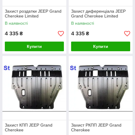
Захист роздатки JEEP Grand
Захист диференціала JEEP
Cherokee Limited
Grand Cherokee Limited
В наявності
В наявності
4 335
4 335
₴
₴
Купити
Купити
Захист КПП JEEP Grand
Захист РКПП JEEP Grand
Cherokee
Cherokee