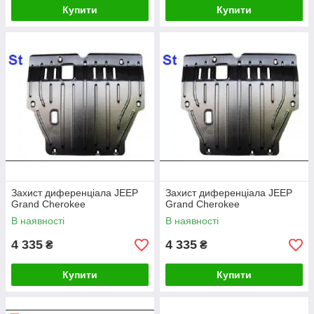
Купити
Купити
Захист диференціала JEEP
Захист диференціала JEEP
Grand Cherokee
Grand Cherokee
В наявності
В наявності
4 335
4 335
₴
₴
Купити
Купити