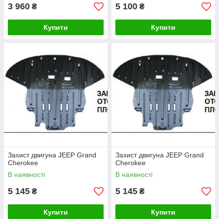
3 960
5 100
₴
₴
Купити
Купити
Захист двигуна JEEP Grand
Захист двигуна JEEP Grand
Cherokee
Cherokee
В наявності
В наявності
5 145
5 145
₴
₴
Купити
Купити