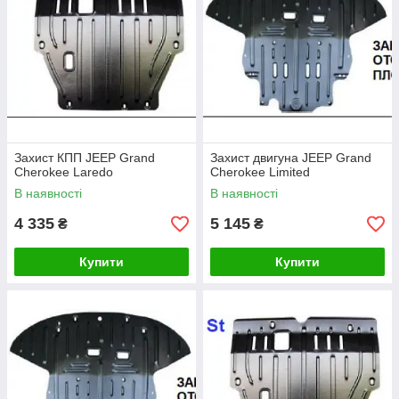
Захист КПП JEEP Grand
Захист двигуна JEEP Grand
Cherokee Laredo
Cherokee Limited
В наявності
В наявності
4 335
5 145
₴
₴
Купити
Купити