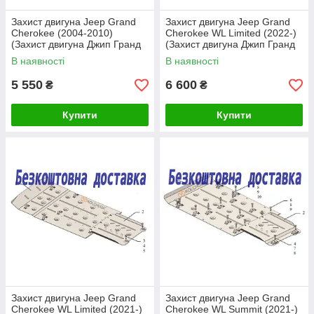
Захист двигуна Jeep Grand
Захист двигуна Jeep Grand
Cherokee (2004-2010)
Cherokee WL Limited (2022-)
(Захист двигуна Джип Гранд
(Захист двигуна Джип Гранд
Черокі) Кольчуга
Черокі) Кольчуга
В наявності
В наявності
5 550
6 600
₴
₴
Купити
Купити
Захист двигуна Jeep Grand
Захист двигуна Jeep Grand
Cherokee WL Limited (2021-)
Cherokee WL Summit (2021-)