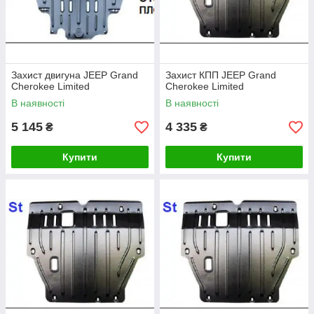
Захист двигуна JEEP Grand
Захист КПП JEEP Grand
Cherokee Limited
Cherokee Limited
В наявності
В наявності
5 145
4 335
₴
₴
Купити
Купити