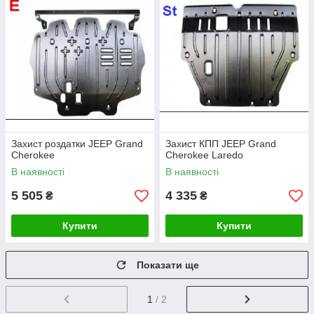
Захист роздатки JEEP Grand
Захист КПП JEEP Grand
Cherokee
Cherokee Laredo
В наявності
В наявності
5 505
4 335
₴
₴
Купити
Купити
Показати ще
1
/ 2