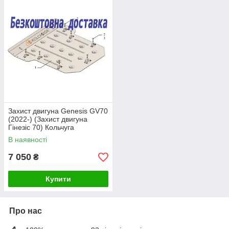
Захист двигуна Genesis GV70
(2022-) (Захист двигуна
Гінезіс 70) Кольчуга
В наявності
7 050
₴
Купити
Про нас