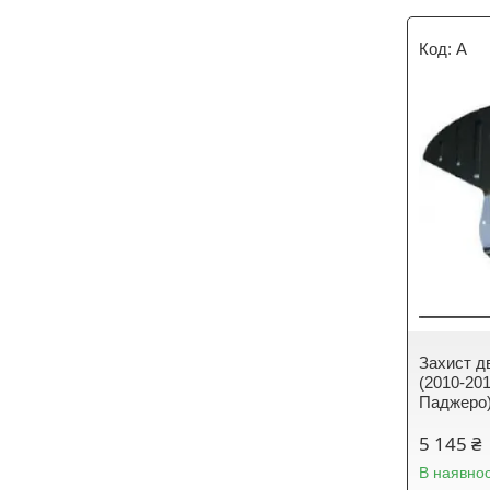
A
Захист дв
(2010-201
Паджеро)
5 145 ₴
В наявнос