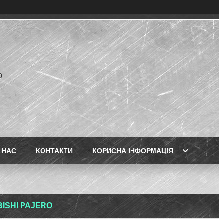
p
 НАС
КОНТАКТИ
КОРИСНА ІНФОРМАЦІЯ
BISHI PAJERO