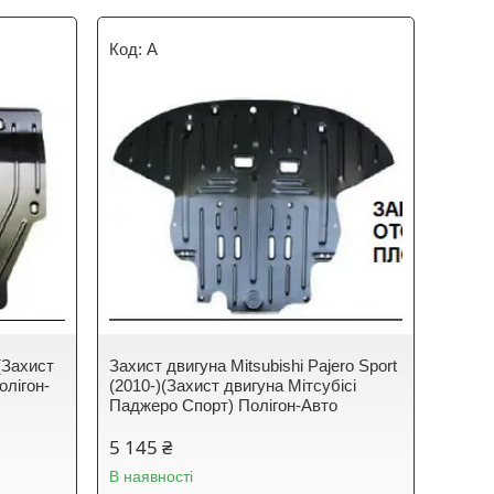
A
(Захист
Захист двигуна Mitsubishi Pajero Sport
олігон-
(2010-)(Захист двигуна Мітсубісі
Паджеро Спорт) Полігон-Авто
5 145 ₴
В наявності