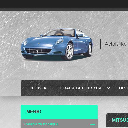
Avtofarko
ГОЛОВНА
ТОВАРИ ТА ПОСЛУГИ
ПРО
MITSU
Товари та послуги