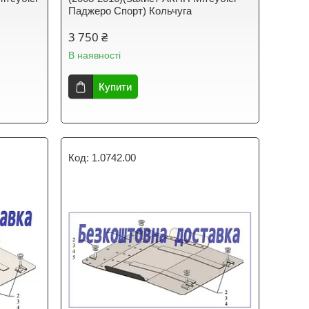
Паджеро Спорт) Кольчуга
3 750 ₴
В наявності
Купити
1.0742.00