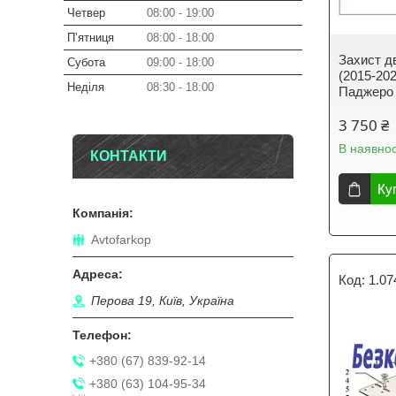
Четвер
08:00
19:00
Пʼятниця
08:00
18:00
Захист дв
Субота
09:00
18:00
(2015-202
Неділя
08:30
18:00
Паджеро 
3 750 ₴
В наявнос
КОНТАКТИ
Ку
Avtofarkop
1.07
Перова 19, Київ, Україна
+380 (67) 839-92-14
+380 (63) 104-95-34