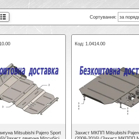
10.00
1.0414.00
игуна Mitsubishi Pajero Sport
Захист МКПП Mitsubishi Pajer
6)(Захист двигуна Мітсубісі
(2008-2016) (Захист МКППП М