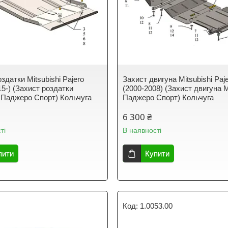
здатки Mitsubishi Pajero
Захист двигуна Mitsubishi Paje
15-) (Захист роздатки
(2000-2008) (Захист двигуна М
і Паджеро Спорт) Кольчуга
Паджеро Спорт) Кольчуга
6 300 ₴
ті
В наявності
пити
Купити
1.0053.00