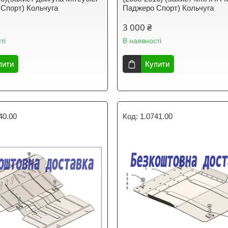
Спорт) Кольчуга
Паджеро Спорт) Кольчуга
3 000 ₴
ті
В наявності
пити
Купити
40.00
1.0741.00