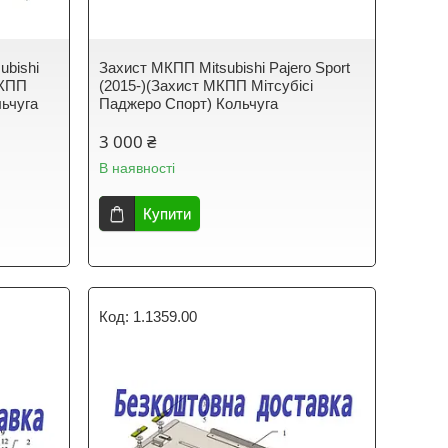
ubishi
Захист МКПП Mitsubishi Pajero Sport
АКПП
(2015-)(Захист МКПП Мітсубісі
льчуга
Паджеро Спорт) Кольчуга
3 000 ₴
В наявності
Купити
1.1359.00