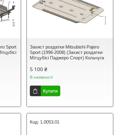
ro Sport
Захист роздатки Mitsubishi Pajero
ітцубісі
Sport (1996-2008) (Захист роздатки
Мітцубісі Паджеро Спорт) Кольчуга
5 100 ₴
В наявності
Купити
1.0053.01