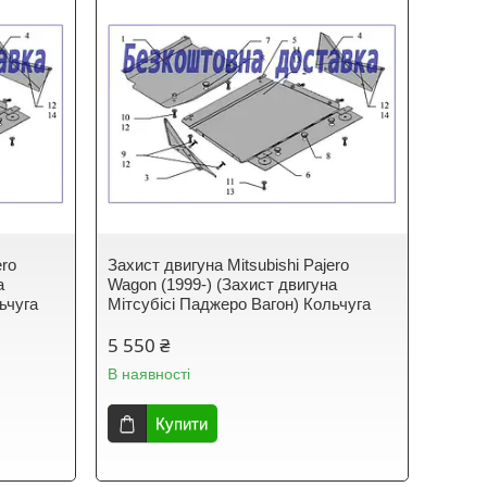
ero
Захист двигуна Mitsubishi Pajero
а
Wagon (1999-) (Захист двигуна
ьчуга
Мітсубісі Паджеро Вагон) Кольчуга
5 550 ₴
В наявності
Купити