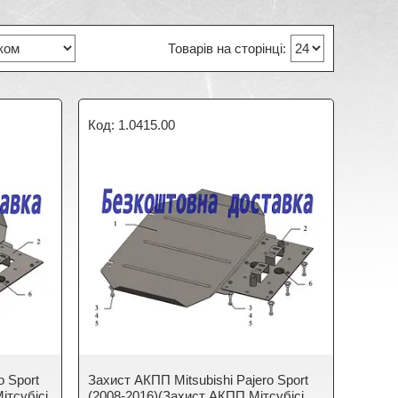
1.0415.00
o Sport
Захист АКПП Mitsubishi Pajero Sport
ітсубісі
(2008-2016)(Захист АКПП Мітсубісі