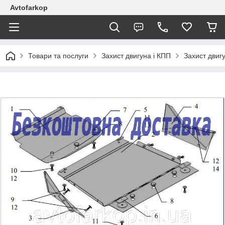
Avtofarkop
Товари та послуги
Захист двигуна і КПП
Захист двигу