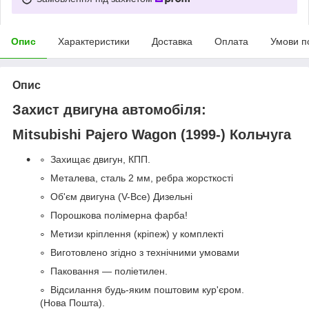
Опис
Характеристики
Доставка
Оплата
Умови п
Опис
Захист двигуна автомобіля:
Mitsubishi Pajero Wagon (1999-) Кольчуга
Захищає двигун, КПП.
Металева, сталь 2 мм, ребра жорсткості
Об'єм двигуна (V-Все) Дизельні
Порошкова полімерна фарба!
Метизи кріплення (кріпеж) у комплекті
Виготовлено згідно з технічними умовами
Паковання — поліетилен.
Відсилання будь-яким поштовим кур'єром.
(Нова Пошта).