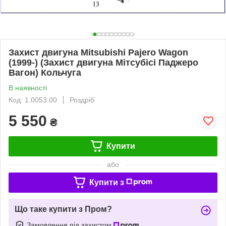
Захист двигуна Mitsubishi Pajero Wagon
(1999-) (Захист двигуна Мітсубісі Паджеро
Вагон) Кольчуга
В наявності
Код: 1.0053.00
Роздріб
5 550
₴
Купити
або
Купити з
Що таке купити з Пром?
Замовлення під захистом