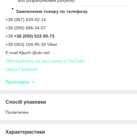
або розрахунковий рахунок).
Замовлення товару по телефону.
+38 (067) 839-92-14
+38 (095) 686-34-07
+38
+38 (050) 522-95-73
+38 (063) 104-95-34 Viber
Е-
mail
Kljuch
-@
ukr
.
net
Підписуйтесь на наш канал в YouTube
Група Facebook
Приховати
Спосіб упаковки
Поліетилен
Характеристики