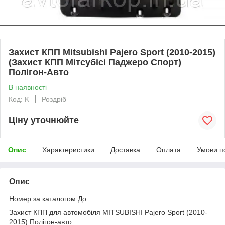
Захист КПП Mitsubishi Pajero Sport (2010-2015)
(Захист КПП Мітсубісі Паджеро Спорт)
Полігон-Авто
В наявності
Код: K
Роздріб
Ціну уточнюйте
Опис
Характеристики
Доставка
Оплата
Умови п
Опис
Номер за каталогом До
Захист КПП для автомобіля MITSUBISHI Pajero Sport (2010-
2015) Полігон-авто