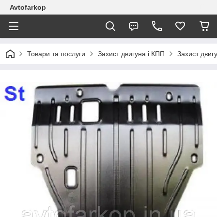
Avtofarkop
Товари та послуги
Захист двигуна і КПП
Захист двигу