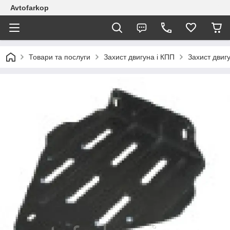
Avtofarkop
Товари та послуги
Захист двигуна і КПП
Захист двигу