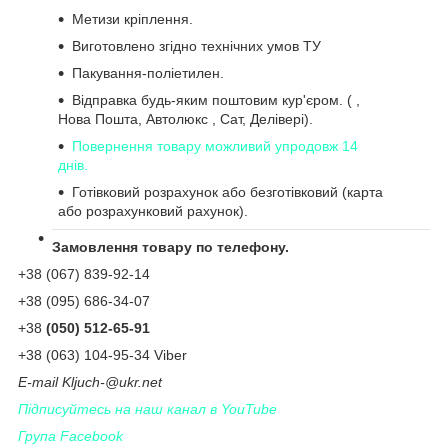
Метизи кріплення.
Виготовлено згідно технічних умов ТУ
Пакування-поліетилен.
Відправка будь-яким поштовим кур'єром. ( ,
Нова Пошта, Автолюкс , Сат, Делівері).
Повернення товару можливий упродовж 14
днів.
Готівковий розрахунок або безготівковий (карта
або розрахунковий рахунок).
Замовлення товару по телефону.
+38 (067) 839-92-14
+38 (095) 686-34-07
+38
(050) 512-65-91
+38 (063) 104-95-34 Viber
Е-
mail
Kljuch
-@
ukr
.
net
Підписуйтесь на наш канал в YouTube
Група Facebook