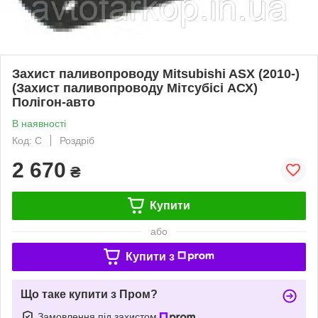
Захист паливопроводу Mitsubishi ASX (2010-)
(Захист паливопроводу Мітсубісі АСХ)
Полігон-авто
В наявності
Код: C
Роздріб
2 670
₴
Купити
або
Купити з
Що таке купити з Пром?
Замовлення під захистом