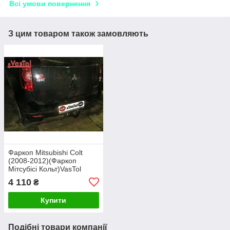
Всі умови повернення
З цим товаром також замовляють
Фаркоп Mitsubishi Colt
(2008-2012)(Фаркоп
Мітсубісі Кольт)VasTol
4 110
₴
Купити
Подібні товари компанії