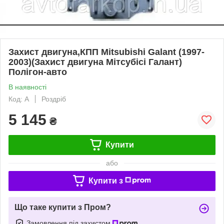
Захист двигуна,КПП Mitsubishi Galant (1997-
2003)(Захист двигуна Мітсубісі Галант)
Полігон-авто
В наявності
Код: A
Роздріб
5 145
₴
Купити
або
Купити з
Що таке купити з Пром?
Замовлення під захистом