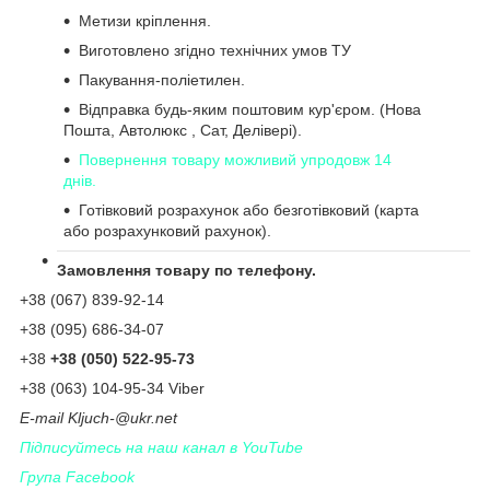
Метизи кріплення.
Виготовлено згідно технічних умов ТУ
Пакування-поліетилен.
Відправка будь-яким поштовим кур'єром. (Нова
Пошта, Автолюкс , Сат, Делівері).
Повернення товару можливий упродовж 14
днів.
Готівковий розрахунок або безготівковий (карта
або розрахунковий рахунок).
Замовлення товару по телефону.
+38 (067) 839-92-14
+38 (095) 686-34-07
+38
+38 (050) 522-95-73
+38 (063) 104-95-34 Viber
Е-
mail
Kljuch
-@
ukr
.
net
Підписуйтесь на наш канал в YouTube
Група Facebook