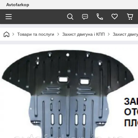
Avtofarkop
Товари та послуги
Захист двигуна і КПП
Захист двигу