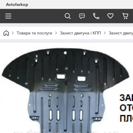
Avtofarkop
Товари та послуги
Захист двигуна і КПП
Захист двигу