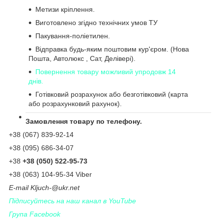
Метизи кріплення.
Виготовлено згідно технічних умов ТУ
Пакування-поліетилен.
Відправка будь-яким поштовим кур'єром. (Нова
Пошта, Автолюкс , Сат, Делівері).
Повернення товару можливий упродовж 14
днів.
Готівковий розрахунок або безготівковий (карта
або розрахунковий рахунок).
Замовлення товару по телефону.
+38 (067) 839-92-14
+38 (095) 686-34-07
+38
+38 (050) 522-95-73
+38 (063) 104-95-34 Viber
Е-
mail
Kljuch
-@
ukr
.
net
Підписуйтесь на наш канал в YouTube
Група Facebook