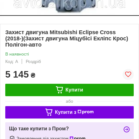
Захист двигуна Mitsubishi Eclipse Cross
(2018-)(Захист двигуна Міцубісі Екліпс Крос)
Полігон-авто
В наявності
Код: A
Роздріб
5 145
₴
Купити
або
Купити з
Що таке купити з Пром?
Замовлення під захистом