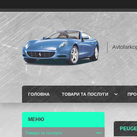
Avtofarko
ГОЛОВНА
ТОВАРИ ТА ПОСЛУГИ
ПРО
PEUGE
Товари та послуги