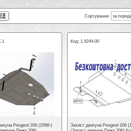
.1
1.9244.00
игуна Peugeot 206 (1998-)
Захист двигуна Peugeot 206 (
 двигуна Пежо 206)
(Захист двигуна Пижо 206) К