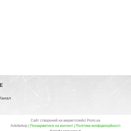
E
-Канал
Сайт створений на маркетплейсі
Prom.ua
Avtofarkop |
Поскаржитися на контент
|
Політика конфіденційності