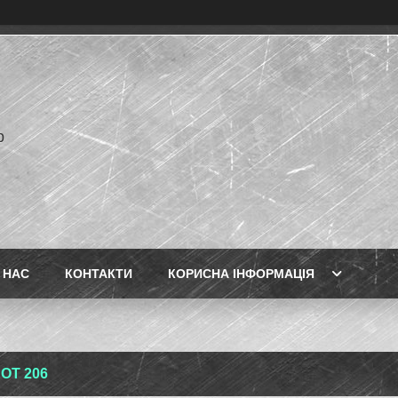
p
 НАС
КОНТАКТИ
КОРИСНА ІНФОРМАЦІЯ
OT 206