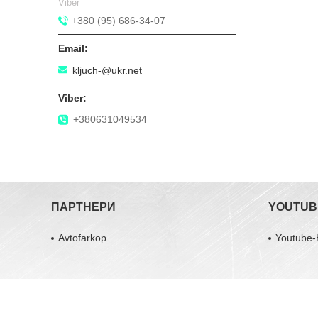
Viber
+380 (95) 686-34-07
kljuch-@ukr.net
+380631049534
ПАРТНЕРИ
YOUTUB
Avtofarkop
Youtube