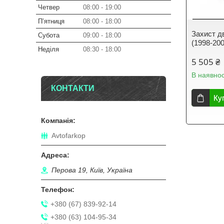
Четвер
08:00
19:00
Пʼятниця
08:00
18:00
Захист д
Субота
09:00
18:00
(1998-200
Неділя
08:30
18:00
5 505 ₴
В наявнос
КОНТАКТИ
Ку
Avtofarkop
Перова 19, Київ, Україна
+380 (67) 839-92-14
+380 (63) 104-95-34