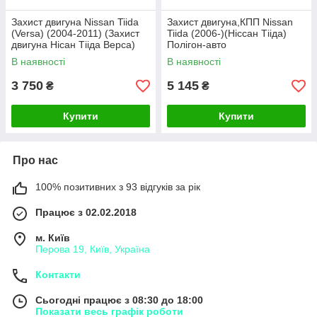
Захист двигуна Nissan Tiida
Захист двигуна,КПП Nissan
(Versa) (2004-2011) (Захист
Tiida (2006-)(Ніссан Тііда)
двигуна Нісан Тііда Верса)
Полігон-авто
Кольчуга
В наявності
В наявності
3 750
5 145
₴
₴
Купити
Купити
Про нас
100% позитивних з 93 відгуків за рік
Працює з 02.02.2018
м. Київ
Перова 19, Київ, Україна
Контакти
Сьогодні працює з 08:30 до 18:00
Показати весь графік роботи