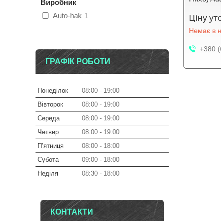
Виробник
Auto-hak
1
Ціну у
Немає в н
+380 (
ГРАФІК РОБОТИ
Понеділок
08:00
19:00
Вівторок
08:00
19:00
Середа
08:00
19:00
Четвер
08:00
19:00
Пʼятниця
08:00
18:00
Субота
09:00
18:00
Неділя
08:30
18:00
КОНТАКТИ