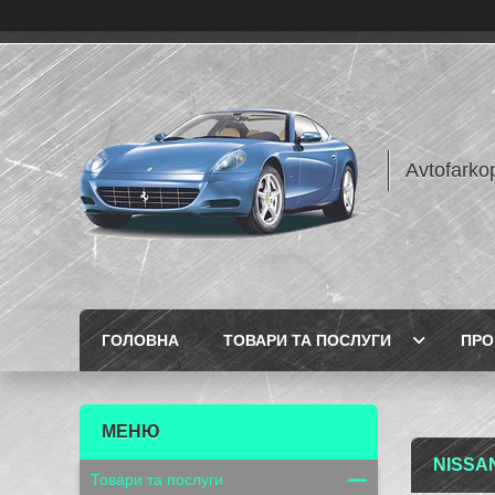
Avtofarko
ГОЛОВНА
ТОВАРИ ТА ПОСЛУГИ
ПРО
NISSA
Товари та послуги