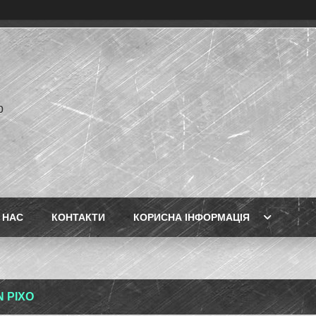
p
 НАС
КОНТАКТИ
КОРИСНА ІНФОРМАЦІЯ
N PIXO