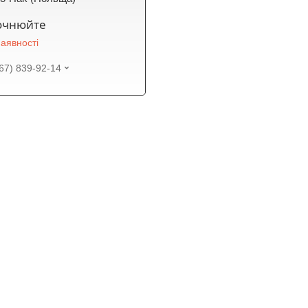
точнюйте
аявності
67) 839-92-14