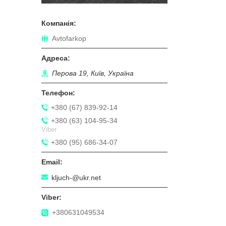
Avtofarkop
Перова 19, Київ, Україна
+380 (67) 839-92-14
+380 (63) 104-95-34
Viber
+380 (95) 686-34-07
kljuch-@ukr.net
+380631049534