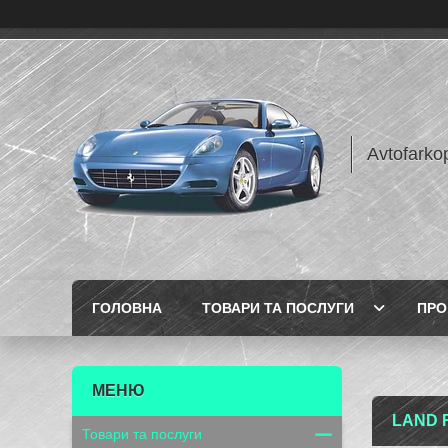
Avtofarko
ГОЛОВНА
ТОВАРИ ТА ПОСЛУГИ
ПРО
LAND 
Товари та послуги