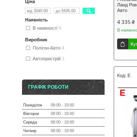
Ціна
Ланд Ров
Авто
Наявність
4 335 ₴
В наявності
5
В наявнос
Виробник
Ку
Полігон-Авто
4
Автопристрій
1
E
ГРАФІК РОБОТИ
Понеділок
08:00
19:00
Вівторок
08:00
19:00
Середа
08:00
19:00
Четвер
08:00
19:00