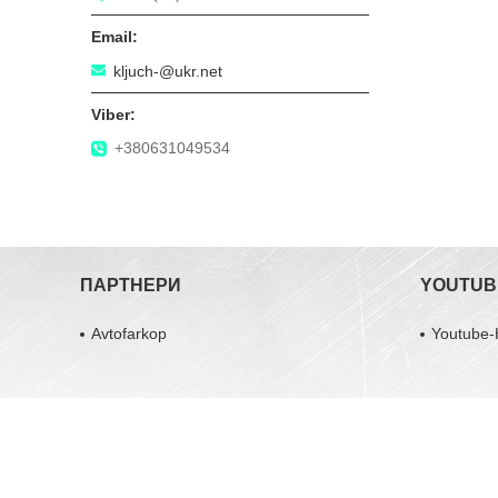
kljuch-@ukr.net
+380631049534
ПАРТНЕРИ
YOUTUB
Avtofarkop
Youtube