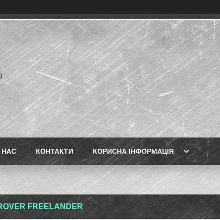
p
 НАС
КОНТАКТИ
КОРИСНА ІНФОРМАЦІЯ
ROVER FREELANDER