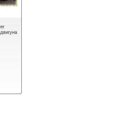
er
 двигуна