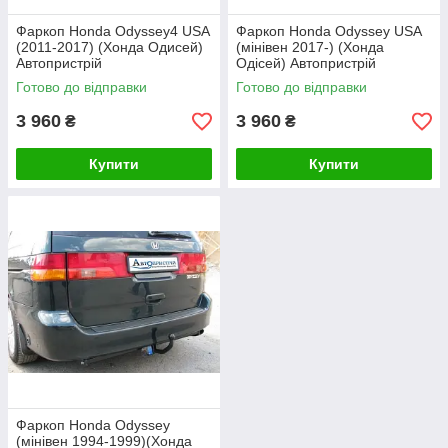
Фаркоп Honda Odyssey4 USA
Фаркоп Honda Odyssey USA
(2011-2017) (Хонда Одисей)
(мінівен 2017-) (Хонда
Автопристрій
Одісей) Автопристрій
Готово до відправки
Готово до відправки
3 960
3 960
₴
₴
Купити
Купити
Фаркоп Honda Odyssey
(мінівен 1994-1999)(Хонда