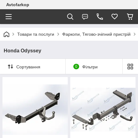
Avtofarkop
Товари та послуги
Фаркопи, Тягово-зчіпний пристрій
Honda Odyssey
Сортування
0
Фільтри