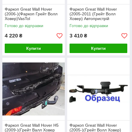
Фаркоп Great Wall Hover
Фаркоп Great Wall Hover
(2006-)(Фаркоп Грейт Волл
(2005-2011 (Грейт Волл
Ховер)VasTol
Ховер) Автопристрій
Готово до відправки
Готово до відправки
4 220
3 410
₴
₴
Купити
Купити
Фаркоп Great Wall Hover H5
Фаркоп Great Wall Hover
(2009-)(Грейт Валл Ховер
(2005-)(Грейт Волл Ховер)