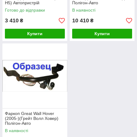
Н5) Автопристрій
Полігон-Авто
Готово до відправки
В наявності
3 410
10 410
₴
₴
Купити
Купити
Фаркоп Great Wall Hover
(2005-)(Грейт Волл Ховер)
Полігон-Авто
В наявності