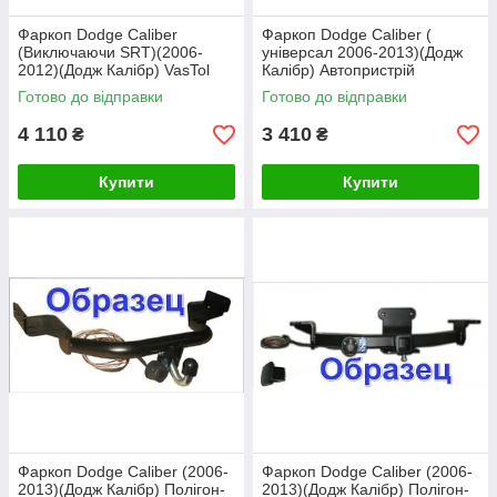
Фаркоп Dodge Caliber
Фаркоп Dodge Caliber (
(Виключаючи SRT)(2006-
універсал 2006-2013)(Додж
2012)(Додж Калібр) VasTol
Калібр) Автопристрій
Готово до відправки
Готово до відправки
4 110
3 410
₴
₴
Купити
Купити
Фаркоп Dodge Caliber (2006-
Фаркоп Dodge Caliber (2006-
2013)(Додж Калібр) Полігон-
2013)(Додж Калібр) Полігон-