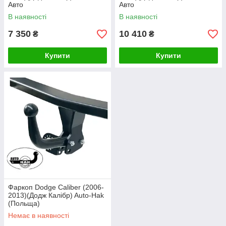
Авто
Авто
В наявності
В наявності
7 350
10 410
₴
₴
Купити
Купити
Фаркоп Dodge Caliber (2006-
2013)(Додж Калібр) Auto-Hak
(Польща)
Немає в наявності