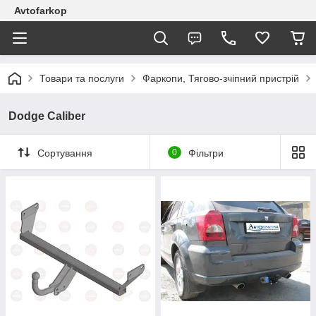
Avtofarkop
Товари та послуги
Фаркопи, Тягово-зчіпний пристрій
Dodge Caliber
Сортування
0
Фільтри