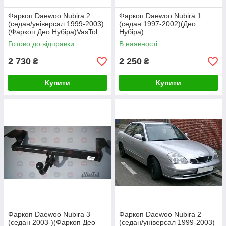
Фаркоп Daewoo Nubira 2
Фаркоп Daewoo Nubira 1
(седан/універсал 1999-2003)
(седан 1997-2002)(Део
(Фаркоп Део Нубіра)VasTol
Нубіра)
Готово до відправки
В наявності
2 730
2 250
₴
₴
Купити
Купити
Фаркоп Daewoo Nubira 3
Фаркоп Daewoo Nubira 2
(седан 2003-)(Фаркоп Део
(седан/універсал 1999-2003)