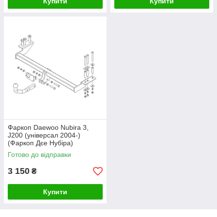
Купити
Купити
Фаркоп Daewoo Nubira 3,
J200 (універсал 2004-)
(Фаркоп Дєе Нубіра)
Автопристрій
Готово до відправки
3 150
₴
Купити