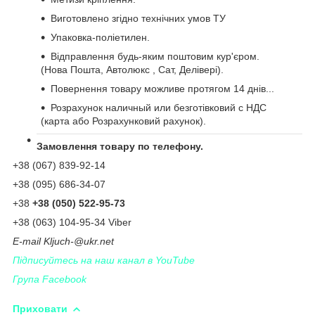
Виготовлено згідно технічних умов ТУ
Упаковка-поліетилен.
Відправлення будь-яким поштовим кур'єром.
(Нова Пошта, Автолюкс , Сат, Делівері).
Повернення товару можливе протягом 14 днів...
Розрахунок наличный или безготівковий с НДС
(карта або Розрахунковий рахунок).
Замовлення товару по телефону.
+38 (067) 839-92-14
+38 (095) 686-34-07
+38
+38 (050) 522-95-73
+38 (063) 104-95-34 Viber
Е-
mail
Kljuch
-@
ukr
.
net
Підписуйтесь на наш канал в YouTube
Група Facebook
Приховати