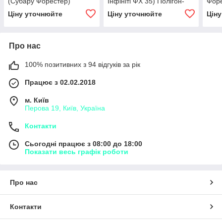
(Субару Форестер)
Інфініті ФХ 35) Полігон-
Форе
Полігон-авто
Авто
Ціну уточнюйте
Ціну уточнюйте
Цін
Про нас
100% позитивних з 94 відгуків за рік
Працює з 02.02.2018
м. Київ
Перова 19, Київ, Україна
Контакти
Сьогодні працює з 08:00 до 18:00
Показати весь графік роботи
Про нас
Контакти