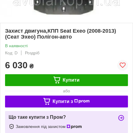
Захист двигуна,КПП Seat Exeo (2008-2013)
(Сеат Эхео) Полігон-авто
В наявності
Код: D
Роздріб
6 030
₴
Купити
або
Купити з
Що таке купити з Пром?
Замовлення під захистом