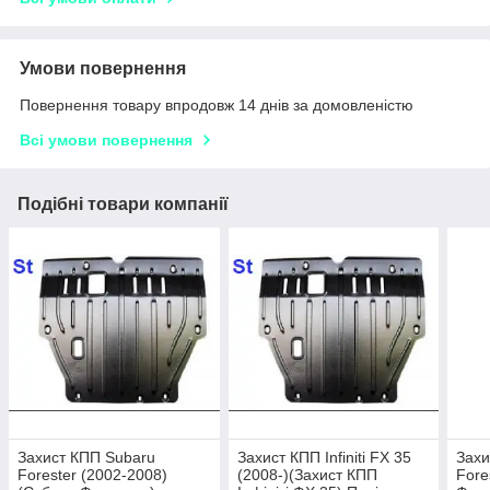
Умови повернення
Повернення товару впродовж 14 днів за домовленістю
Всі умови повернення
Подібні товари компанії
Захист КПП Subaru
Захист КПП Infiniti FX 35
Захи
Forester (2002-2008)
(2008-)(Захист КПП
Fore