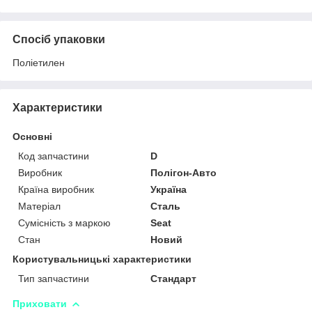
Спосіб упаковки
Поліетилен
Характеристики
Основні
Код запчастини
D
Виробник
Полігон-Авто
Країна виробник
Україна
Матеріал
Сталь
Сумісність з маркою
Seat
Стан
Новий
Користувальницькі характеристики
Тип запчастини
Стандарт
Приховати