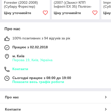
Forester (2002-2008)
(2007-)(Захист КПП
Impr
(Субару Форестер)
Інфініті ЕХ 35) Полігон-
(Суб
Полігон-авто
Авто
авто
Ціну уточнюйте
Ціну уточнюйте
Цін
Про нас
100% позитивних з 94 відгуків за рік
Працює з 02.02.2018
м. Київ
Перова 19, Київ, Україна
Контакти
Сьогодні працює з 08:00 до 19:00
Показати весь графік роботи
Про нас
Контакти