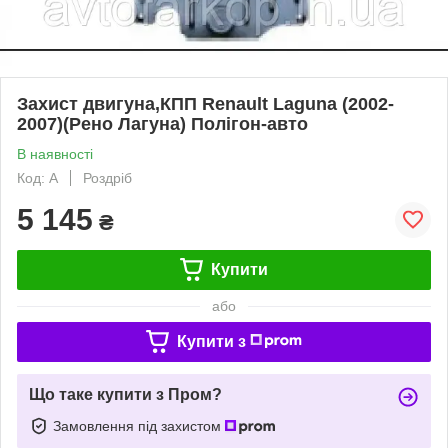
Захист двигуна,КПП Renault Laguna (2002-
2007)(Рено Лагуна) Полігон-авто
В наявності
Код: A
Роздріб
5 145
₴
Купити
або
Купити з
Що таке купити з Пром?
Замовлення під захистом