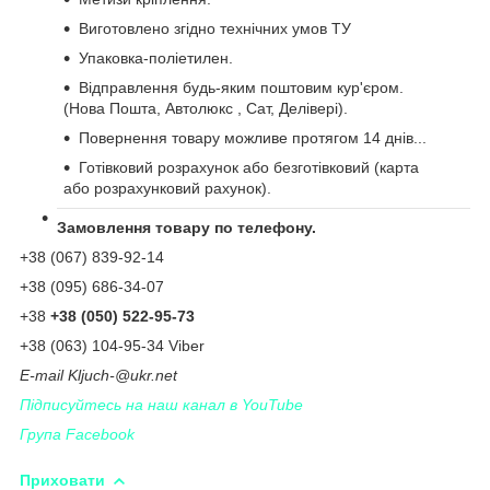
Виготовлено згідно технічних умов ТУ
Упаковка-поліетилен.
Відправлення будь-яким поштовим кур'єром.
(Нова Пошта, Автолюкс , Сат, Делівері).
Повернення товару можливе протягом 14 днів...
Готівковий розрахунок або безготівковий (карта
або розрахунковий рахунок).
Замовлення товару по телефону.
+38 (067) 839-92-14
+38 (095) 686-34-07
+38
+38 (050) 522-95-73
+38 (063) 104-95-34 Viber
Е-
mail
Kljuch
-@
ukr
.
net
Підписуйтесь на наш канал в YouTube
Група Facebook
Приховати