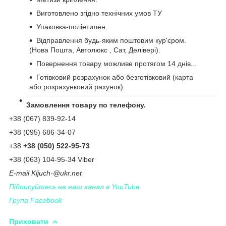
Виготовлено згідно технічних умов ТУ
Упаковка-поліетилен.
Відправлення будь-яким поштовим кур'єром.
(Нова Пошта, Автолюкс , Сат, Делівері).
Повернення товару можливе протягом 14 днів...
Готівковий розрахунок або безготівковий (карта
або розрахунковий рахунок).
Замовлення товару по телефону.
+38 (067) 839-92-14
+38 (095) 686-34-07
+38
+38 (050) 522-95-73
+38 (063) 104-95-34 Viber
Е-
mail
Kljuch
-@
ukr
.
net
Підписуйтесь на наш канал в YouTube
Група Facebook
Приховати