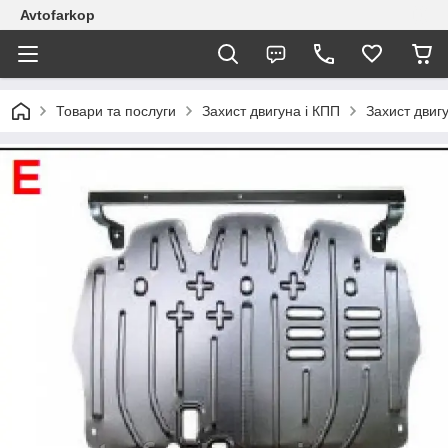
Avtofarkop
Товари та послуги
Захист двигуна і КПП
Захист двигу