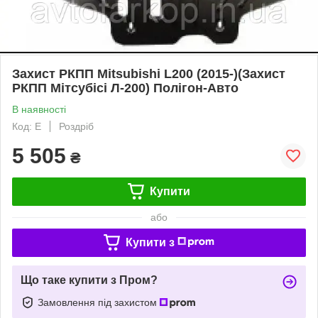
Захист РКПП Mitsubishi L200 (2015-)(Захист
РКПП Мітсубісі Л-200) Полігон-Авто
В наявності
Код: E
Роздріб
5 505
₴
Купити
або
Купити з
Що таке купити з Пром?
Замовлення під захистом