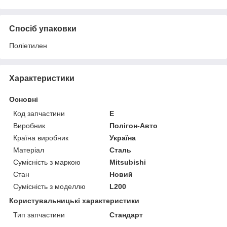
Спосіб упаковки
Поліетилен
Характеристики
Основні
Код запчастини
E
Виробник
Полігон-Авто
Країна виробник
Україна
Матеріал
Сталь
Сумісність з маркою
Mitsubishi
Стан
Новий
Сумісність з моделлю
L200
Користувальницькі характеристики
Тип запчастини
Стандарт