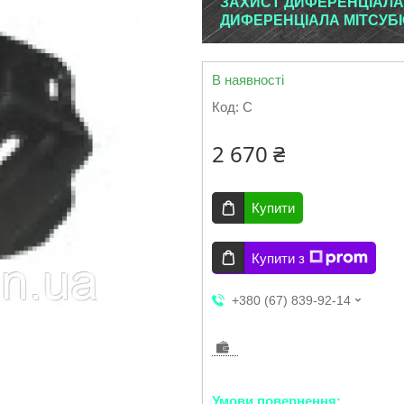
ЗАХИСТ ДИФЕРЕНЦІАЛА 
ДИФЕРЕНЦІАЛА МІТСУБІ
В наявності
Код:
C
2 670 ₴
Купити
Купити з
+380 (67) 839-92-14