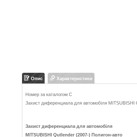
Опис
Характеристики
Номер за каталогом С
Захист диференциала для автомобіля MITSUBISHI Qu
Захист диференциала для автомобіля
MITSUBISHI Qutlender (2007
-
)
Полигон
-
авто