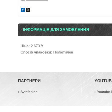
ІНФОРМАЦІЯ ДЛЯ ЗАМОВЛЕННЯ
Ціна:
2 670 ₴
Спосіб упаковки:
Поліетилен
ПАРТНЕРИ
YOUTUB
Avtofarkop
Youtube