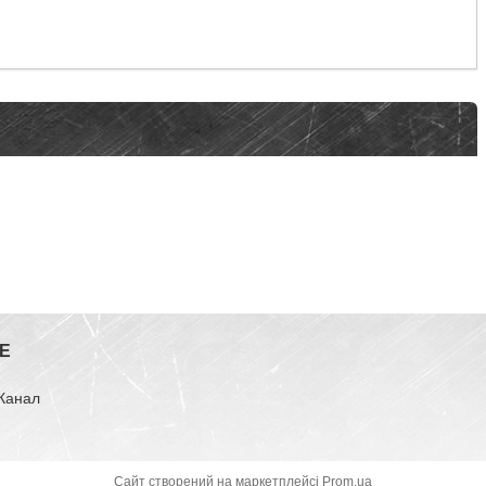
E
-Канал
Сайт створений на маркетплейсі
Prom.ua