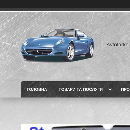
Avtofarko
ГОЛОВНА
ТОВАРИ ТА ПОСЛУГИ
ПРО