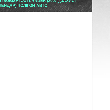
TSUBISHI OUTLANDER (2007-)(ЗАХИСТ
ЛЕНДАР) ПОЛІГОН-АВТО