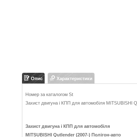
Опис
Характеристики
Номер за каталогом St
Захист двигуна і КПП для автомобіля MITSUBISHI Qut
Захист двигуна і КПП для автомобіля
MITSUBISHI Qutlender (2007
-
)
Полігон
-
авто