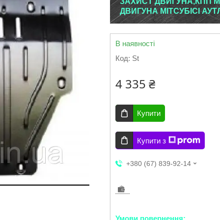
ЗАХИСТ ДВИГУНА,КПП MI
ДВИГУНА МІТСУБІСІ АУТ
В наявності
Код:
St
4 335 ₴
Купити
Купити з
+380 (67) 839-92-14