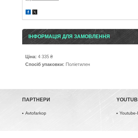
ІНФОРМАЦІЯ ДЛЯ ЗАМОВЛЕННЯ
Ціна:
4 335 ₴
Спосіб упаковки:
Поліетилен
ПАРТНЕРИ
YOUTUB
Avtofarkop
Youtube