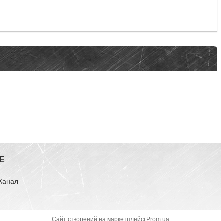
E
-Канал
Сайт створений на маркетплейсі
Prom.ua