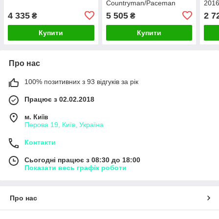
Countryman/Paceman
2016
Купе
4 335
5 505
2 7
₴
₴
Купити
Купити
Про нас
100% позитивних з 93 відгуків за рік
Працює з 02.02.2018
м. Київ
Перова 19, Київ, Україна
Контакти
Сьогодні працює з 08:30 до 18:00
Показати весь графік роботи
Про нас