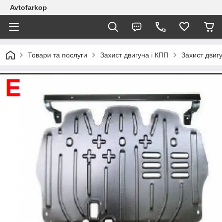
Avtofarkop
Товари та послуги
Захист двигуна і КПП
Захист двигу