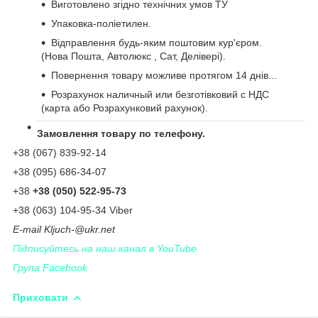
Виготовлено згідно технічних умов ТУ
Упаковка-поліетилен.
Відправлення будь-яким поштовим кур'єром.
(Нова Пошта, Автолюкс , Сат, Делівері).
Повернення товару можливе протягом 14 днів...
Розрахунок наличный или безготівковий с НДС
(карта або Розрахунковий рахунок).
Замовлення товару по телефону.
+38 (067) 839-92-14
+38 (095) 686-34-07
+38
+38 (050) 522-95-73
+38 (063) 104-95-34 Viber
Е-
mail
Kljuch
-@
ukr
.
net
Підписуйтесь на наш канал в YouTube
Група Facebook
Приховати