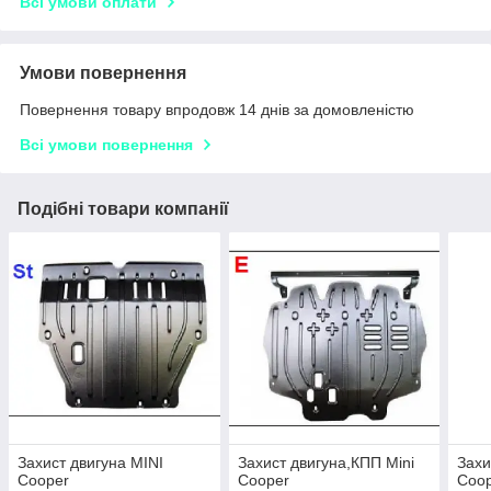
Всі умови оплати
Умови повернення
Повернення товару впродовж 14 днів за домовленістю
Всі умови повернення
Подібні товари компанії
Захист двигуна MINI
Захист двигуна,КПП Mini
Захи
Cooper
Cooper
Coop