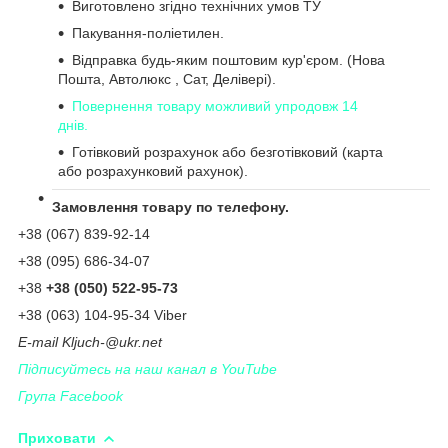
Виготовлено згідно технічних умов ТУ
Пакування-поліетилен.
Відправка будь-яким поштовим кур'єром. (Нова
Пошта, Автолюкс , Сат, Делівері).
Повернення товару можливий упродовж 14
днів.
Готівковий розрахунок або безготівковий (карта
або розрахунковий рахунок).
Замовлення товару по телефону.
+38 (067) 839-92-14
+38 (095) 686-34-07
+38
+38 (050) 522-95-73
+38 (063) 104-95-34 Viber
Е-
mail
Kljuch
-@
ukr
.
net
Підписуйтесь на наш канал в YouTube
Група Facebook
Приховати