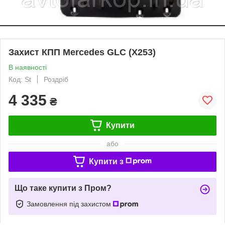
Захист КПП Mercedes GLС (Х253)
В наявності
Код: St
Роздріб
4 335
₴
Купити
або
Купити з
Що таке купити з Пром?
Замовлення під захистом