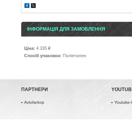
ІНФОРМАЦІЯ ДЛЯ ЗАМОВЛЕННЯ
Ціна:
4 335 ₴
Спосіб упаковки:
Поліетилен
ПАРТНЕРИ
YOUTUB
Avtofarkop
Youtube