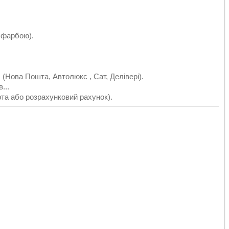
 фарбою).
(Нова Пошта, Автолюкс , Сат, Делівері).
...
рта або розрахунковий рахунок).