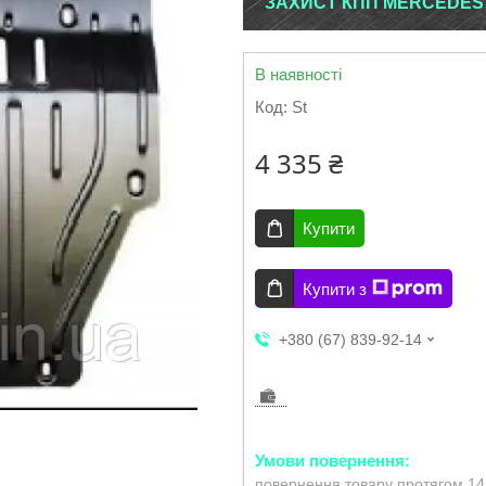
ЗАХИСТ КПП MERCEDES 
В наявності
Код:
St
4 335 ₴
Купити
Купити з
+380 (67) 839-92-14
повернення товару протягом 14