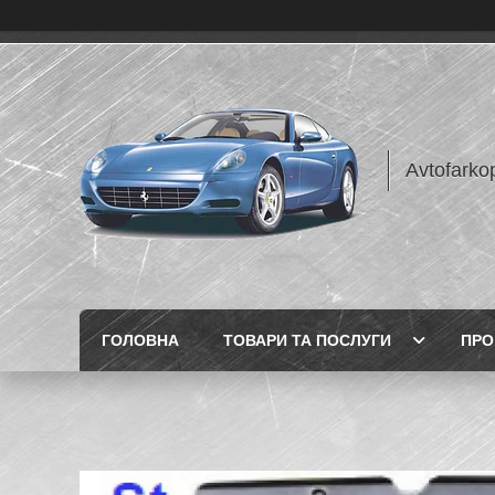
Avtofarko
ГОЛОВНА
ТОВАРИ ТА ПОСЛУГИ
ПРО