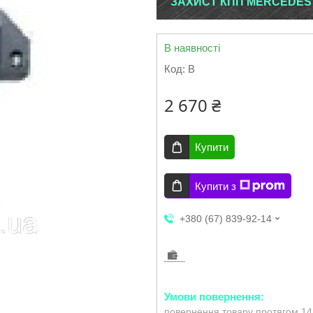
ЗАХИСТ КПП MERCEDES G
В наявності
Код:
B
2 670 ₴
Купити
Купити з
+380 (67) 839-92-14
повернення товару протягом 14