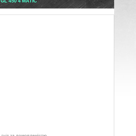
L 450 4 MATIC
 днів
за домовленістю