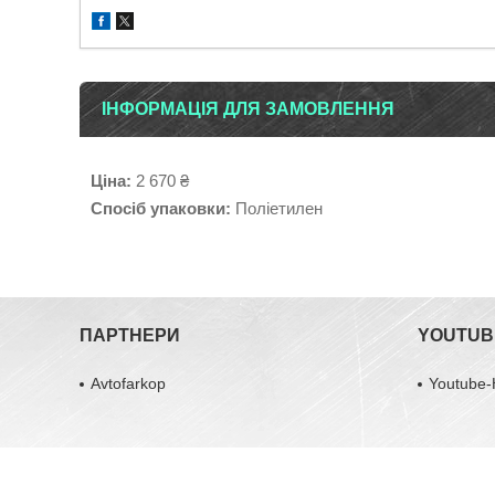
ІНФОРМАЦІЯ ДЛЯ ЗАМОВЛЕННЯ
Ціна:
2 670 ₴
Спосіб упаковки:
Поліетилен
ПАРТНЕРИ
YOUTUB
Avtofarkop
Youtube