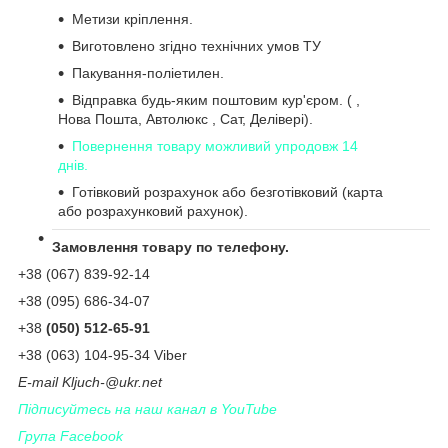
Метизи кріплення.
Виготовлено згідно технічних умов ТУ
Пакування-поліетилен.
Відправка будь-яким поштовим кур'єром. ( ,
Нова Пошта, Автолюкс , Сат, Делівері).
Повернення товару можливий упродовж 14
днів.
Готівковий розрахунок або безготівковий (карта
або розрахунковий рахунок).
Замовлення товару по телефону.
+38 (067) 839-92-14
+38 (095) 686-34-07
+38
(050) 512-65-91
+38 (063) 104-95-34 Viber
Е-
mail
Kljuch
-@
ukr
.
net
Підписуйтесь на наш канал в YouTube
Група Facebook