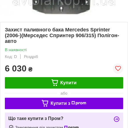
Захист паливного бака Mercedes Sprinter
(2006-)(Мерседес Спринтер 906/315) Полігон-
авто
В наявності
Код: D
Роздріб
6 030
₴
Купити
або
Купити з
Що таке купити з Пром?
Замовлення під захистом