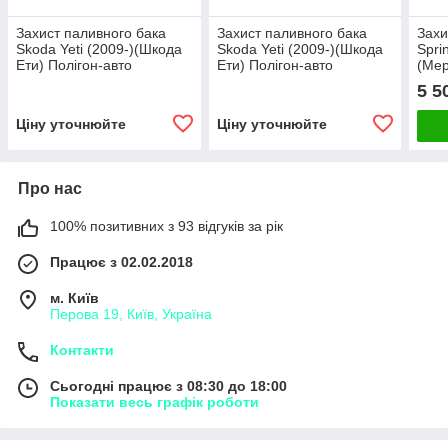
Захист паливного бака
Захист паливного бака
Захи
Skoda Yeti (2009-)(Шкода
Skoda Yeti (2009-)(Шкода
Spri
Ети) Полігон-авто
Ети) Полігон-авто
(Ме
208Д
5 5
Ціну уточнюйте
Ціну уточнюйте
Про нас
100% позитивних з 93 відгуків за рік
Працює з 02.02.2018
м. Київ
Перова 19, Київ, Україна
Контакти
Сьогодні працює з 08:30 до 18:00
Показати весь графік роботи