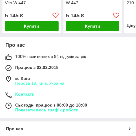
Vito W 447
W 447
210
5 145
5 145
₴
₴
Цін
Купити
Купити
Про нас
100% позитивних з 94 відгуків за рік
Працює з 02.02.2018
м. Київ
Перова 19, Київ, Україна
Контакти
Сьогодні працює з 08:00 до 18:00
Показати весь графік роботи
Про нас