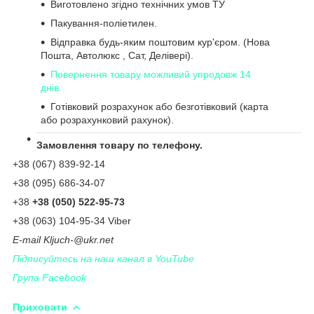
Виготовлено згідно технічних умов ТУ
Пакування-поліетилен.
Відправка будь-яким поштовим кур'єром. (Нова
Пошта, Автолюкс , Сат, Делівері).
Повернення товару можливий упродовж 14
днів.
Готівковий розрахунок або безготівковий (карта
або розрахунковий рахунок).
Замовлення товару по телефону.
+38 (067) 839-92-14
+38 (095) 686-34-07
+38
+38 (050) 522-95-73
+38 (063) 104-95-34 Viber
Е-
mail
Kljuch
-@
ukr
.
net
Підписуйтесь на наш канал в YouTube
Група Facebook
Приховати