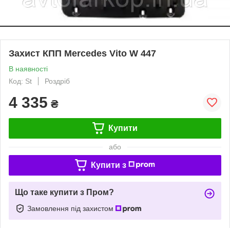
Захист КПП Mercedes Vito W 447
В наявності
Код: St
Роздріб
4 335
₴
Купити
або
Купити з
Що таке купити з Пром?
Замовлення під захистом