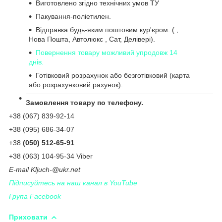
Виготовлено згідно технічних умов ТУ
Пакування-поліетилен.
Відправка будь-яким поштовим кур'єром. ( ,
Нова Пошта, Автолюкс , Сат, Делівері).
Повернення товару можливий упродовж 14
днів.
Готівковий розрахунок або безготівковий (карта
або розрахунковий рахунок).
Замовлення товару по телефону.
+38 (067) 839-92-14
+38 (095) 686-34-07
+38
(050) 512-65-91
+38 (063) 104-95-34 Viber
Е-
mail
Kljuch
-@
ukr
.
net
Підписуйтесь на наш канал в YouTube
Група Facebook
Приховати