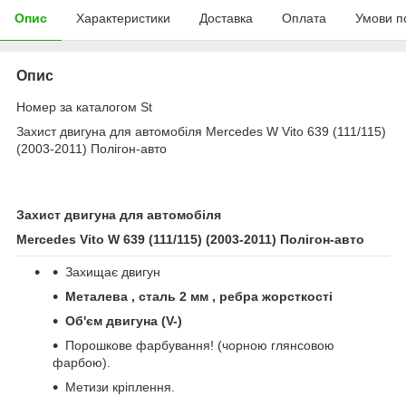
Опис
Характеристики
Доставка
Оплата
Умови п
Опис
Номер за каталогом St
Захист двигуна для автомобіля Mercedes W Vito 639 (111/115)
(2003-2011) Полігон-авто
Захист двигуна для автомобіля
Mercedes Vito W 639 (111/115) (2003-2011)
Полігон
-
авто
Захищає двигун
Металева , сталь 2 мм , ребра жорсткості
Об'єм двигуна (
V
-)
Порошкове фарбування! (чорною глянсовою
фарбою).
Метизи кріплення.