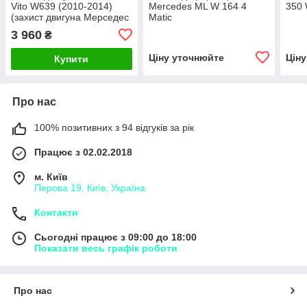
Vito W639 (2010-2014)
Mercedes ML W 164 4
350 
(захист двигуна Мерседес
Matic
Віто 639) Автопристрій
3 960
₴
Ціну уточнюйте
Цін
Купити
Про нас
100% позитивних з 94 відгуків за рік
Працює з 02.02.2018
м. Київ
Перова 19, Київ, Україна
Контакти
Сьогодні працює з 09:00 до 18:00
Показати весь графік роботи
Про нас