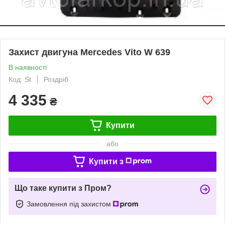
Захист двигуна Mercedes Vito W 639
В наявності
Код: St
Роздріб
4 335
₴
Купити
або
Купити з
Що таке купити з Пром?
Замовлення під захистом