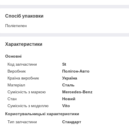
Спосіб упаковки
Поліетилен
Характеристики
Основні
Код запчастини
St
Виробник
Полігон-Авто
Країна виробник
Україна
Матеріал
Сталь
Сумісність з маркою
Mercedes-Benz
Стан
Новий
Сумісність з моделлю
Vito
Користувальницькі характеристики
Тип запчастини
Стандарт