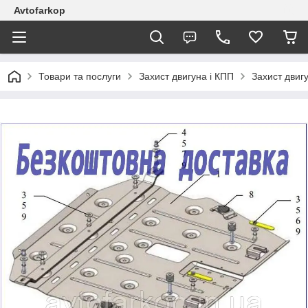
Avtofarkop
Товари та послуги
Захист двигуна і КПП
Захист двигу