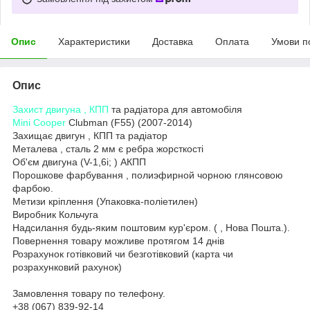
Опис
Характеристики
Доставка
Оплата
Умови п
Опис
Захист двигуна , КПП
та радіатора для автомобіля
Mini Cooper
Clubman (F55) (2007-2014)
Захищає двигун , КПП та радіатор
Металева , сталь 2 мм є ребра жорсткості
Об'єм двигуна (V-1,6i; ) АКПП
Порошкове фарбування , полиэфирной чорною глянсовою
фарбою.
Метизи кріплення (Упаковка-поліетилен)
Виробник Кольчуга
Надсилання будь-яким поштовим кур'єром. ( , Нова Пошта.).
Повернення товару можливе протягом 14 днів
Розрахунок готівковий чи безготівковий (карта чи
розрахунковий рахунок)
Замовлення товару по телефону.
+38 (067) 839-92-14