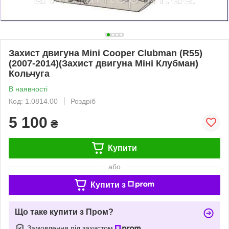
Захист двигуна Mini Cooper Clubman (R55)
(2007-2014)(Захист двигуна Міні Клубман)
Кольчуга
В наявності
Код: 1.0814.00
Роздріб
5 100
₴
Купити
або
Купити з
Що таке купити з Пром?
Замовлення під захистом