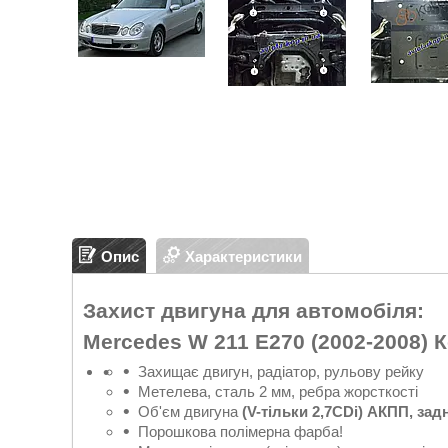
Опис
Характеристики
Захист двигуна для автомобіля:
Mercedes W 211 E270 (2002-2008)
К
Захищає двигун, радіатор, рульову рейку
Метелева, сталь 2 мм, ребра жорсткості
Об'єм двигуна
(
V-тільки 2,7CDi) АКПП, зад
Порошкова полімерна фарба!