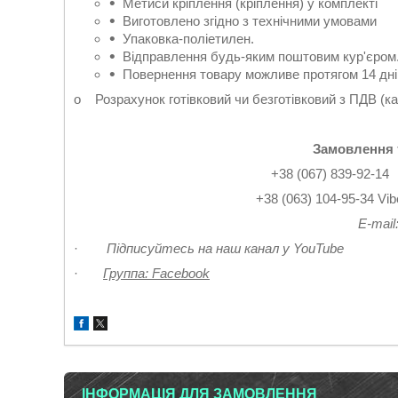
Метиси кріплення (кріплення) у комплекті
Виготовлено згідно з технічними умовами
Упаковка-поліетилен.
Відправлення будь-яким поштовим кур'єром.
Повернення товару можливе протягом 14 дні
o Розрахунок готівковий чи безготівковий з ПДВ (ка
Замовлення 
+38 (067) 839-9
+38 (063) 104-95-3
Е-mail
·
Підписуйтесь на наш канал у YouTube
·
Группа: Facebook
ІНФОРМАЦІЯ ДЛЯ ЗАМОВЛЕННЯ