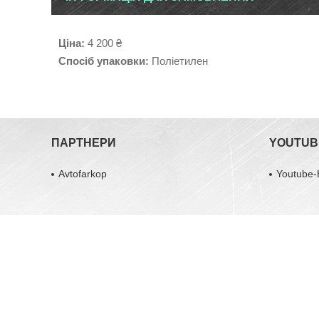
Ціна:
4 200 ₴
Спосіб упаковки:
Поліетилен
ПАРТНЕРИ
YOUTUB
Avtofarkop
Youtube