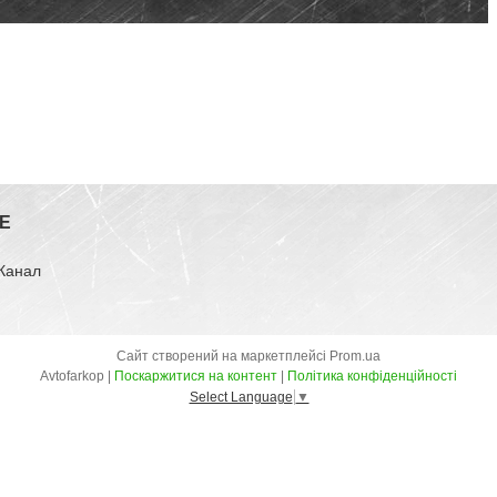
E
-Канал
Сайт створений на маркетплейсі
Prom.ua
Avtofarkop |
Поскаржитися на контент
|
Політика конфіденційності
Select Language
▼