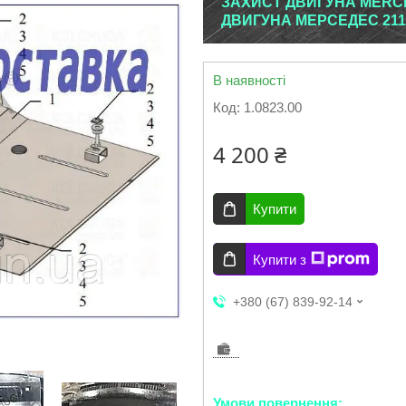
ЗАХИСТ ДВИГУНА MERCED
ДВИГУНА МЕРСЕДЕС 211
В наявності
Код:
1.0823.00
4 200 ₴
Купити
Купити з
+380 (67) 839-92-14