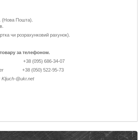
 (Нова Пошта).
в.
ртка чи розрахунковий рахунок).
товару за телефоном.
2-14 +38 (095) 686-34-07
4 Viber +38 (050) 522-95-73
: Kljuch-@ukr.net