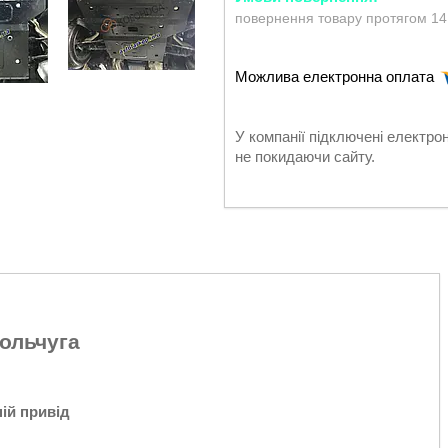
повернення товару протягом 14
У компанії підключені електро
не покидаючи сайту.
ольчуга
ній привід