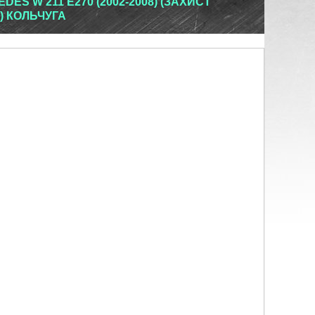
ES W 211 E270 (2002-2008) (ЗАХИСТ
) КОЛЬЧУГА