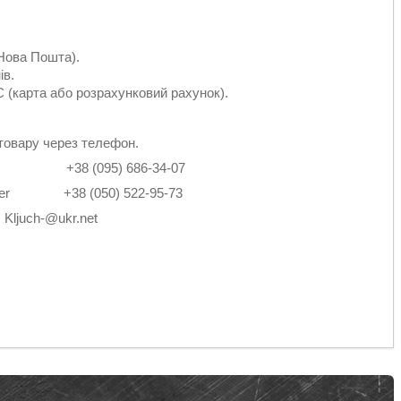
Нова Пошта).
ів.
 (карта або розрахунковий рахунок).
товару через телефон.
2-14 +38 (095) 686-34-07
4 Viber +38 (050) 522-95-73
: Kljuch-@ukr.net