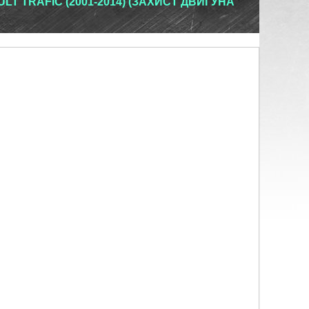
T TRAFIC (2001-2014) (ЗАХИСТ ДВИГУНА