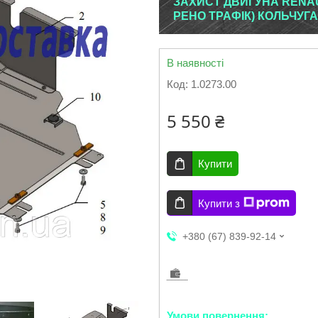
ЗАХИСТ ДВИГУНА RENAUL
РЕНО ТРАФІК) КОЛЬЧУГА
В наявності
Код:
1.0273.00
5 550 ₴
Купити
Купити з
+380 (67) 839-92-14