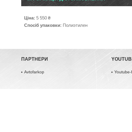
Ціна:
5 550 ₴
Спосіб упаковки:
Полиэтилен
ПАРТНЕРИ
YOUTUB
Avtofarkop
Youtube