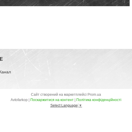
E
-Канал
Сайт створений на маркетплейсі
Prom.ua
Avtofarkop |
Поскаржитися на контент
|
Політика конфіденційності
Select Language
▼