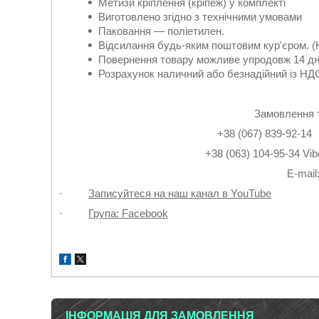
Метизи кріплення (кріпеж) у комплекті
Виготовлено згідно з технічними умовами
Паковання — поліетилен.
Відсилання будь-яким поштовим кур'єром. (
Повернення товару можливе упродовж 14 дн
Розрахунок наличний або безнадійний із НДС
Замовлення 
+38 (067) 839-9
+38 (063) 104-95-3
Е-mail
·
Записуйтеся на наш канал в YouTube
·
Група: Facebook
ІНФОРМАЦІЯ ДЛЯ ЗАМОВЛЕННЯ