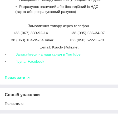
Розрахунок наличний або безнадійний із НДС
(карта або розрахунковий рахунок).
Замовлення товару через телефон.
+38 (067) 839-92-14 +38 (095) 686-34-07
+38 (063) 104-95-34 Viber +38 (050) 522-95-73
Е-mail: Kljuch-@ukr.net
·
Записуйтеся на наш канал в YouTube
·
Група: Facebook
Приховати
Спосіб упаковки
Полиэтилен