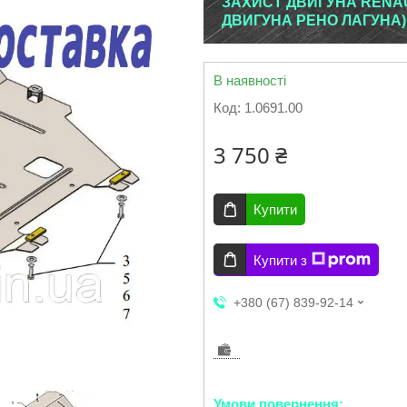
ЗАХИСТ ДВИГУНА RENAUL
ДВИГУНА РЕНО ЛАГУНА)
В наявності
Код:
1.0691.00
3 750 ₴
Купити
Купити з
+380 (67) 839-92-14