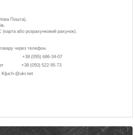
Нова Пошта).
ів.
 (карта або розрахунковий рахунок).
товару через телефон.
2-14 +38 (095) 686-34-07
4 Viber +38 (050) 522-95-73
: Kljuch-@ukr.net