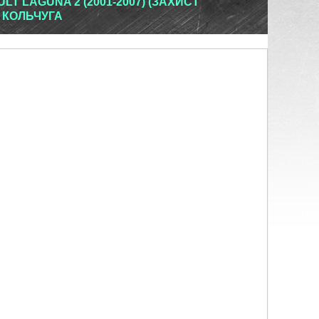
T LAGUNA 2 (2001-2007) (ЗАХИСТ
 КОЛЬЧУГА