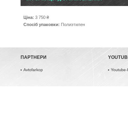
Ціна:
3 750 ₴
Спосіб упаковки:
Полиэтилен
ПАРТНЕРИ
YOUTUB
Avtofarkop
Youtube