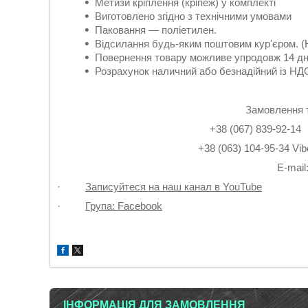
Метизи кріплення (кріпеж) у комплекті
Виготовлено згідно з технічними умовами
Паковання — поліетилен.
Відсилання будь-яким поштовим кур'єром. (
Повернення товару можливе упродовж 14 дн
Розрахунок наличний або безнадійний із НДС
Замовлення 
+38 (067) 839-9
+38 (063) 104-95-3
Е-mail
·
Записуйтеся на наш канал в YouTube
·
Група: Facebook
ІНФОРМАЦІЯ ДЛЯ ЗАМОВЛЕННЯ