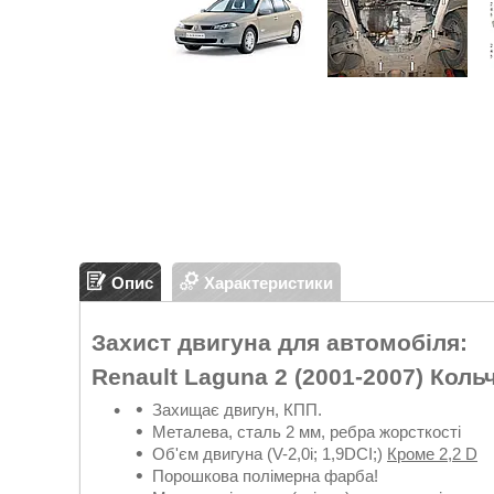
Опис
Характеристики
Захист двигуна для автомобіля:
Renault Laguna 2 (2001-2007) Коль
Захищає двигун, КПП.
Металева, сталь 2 мм, ребра жорсткості
Об'єм двигуна (V-2,0i; 1,9DCI;)
Кроме 2,2 D
Порошкова полімерна фарба!