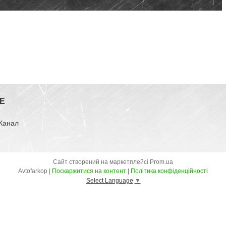
E
-Канал
Сайт створений на маркетплейсі
Prom.ua
Avtofarkop |
Поскаржитися на контент
|
Політика конфіденційності
Select Language
▼