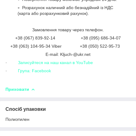
Розрахунок наличний або безнадійний із НДС
(карта або розрахунковий рахунок).
Замовлення товару через телефон.
+38 (067) 839-92-14 +38 (095) 686-34-07
+38 (063) 104-95-34 Viber +38 (050) 522-95-73
Е-mail: Kljuch-@ukr.net
·
Записуйтеся на наш канал в YouTube
·
Група: Facebook
Приховати
Спосіб упаковки
Полиэтилен