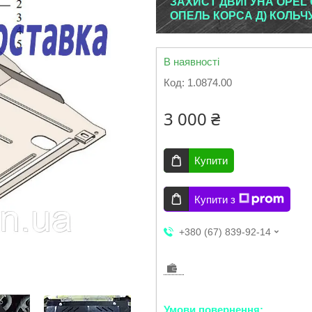
ЗАХИСТ ДВИГУНА OPEL C
ОПЕЛЬ КОРСА Д) КОЛЬЧ
В наявності
Код:
1.0874.00
3 000 ₴
Купити
Купити з
+380 (67) 839-92-14