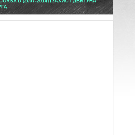
ORSA D (2007-2014) (ЗАХИСТ ДВИГУНА
УГА