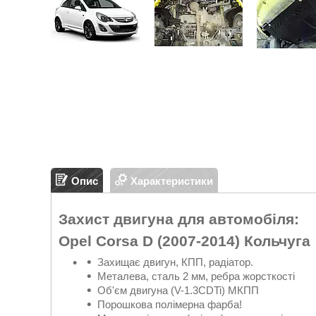
Опис
Характеристики
Захист двигуна для автомобіля:
Opel Corsa D (2007-2014)
Кольчуга
Захищає двигун, КПП, радіатор.
Металева, сталь 2 мм, ребра жорсткості
Об'єм двигуна (V-1.3CDTi) МКПП
Порошкова полімерна фарба!