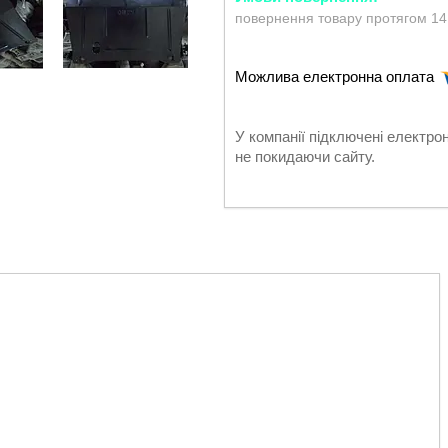
повернення товару протягом 14
У компанії підключені електро
не покидаючи сайту.