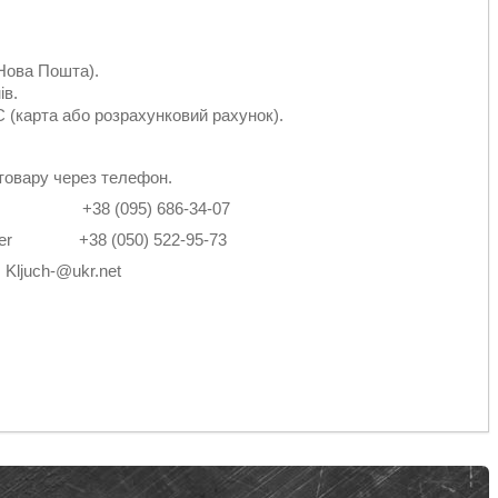
Нова Пошта).
ів.
 (карта або розрахунковий рахунок).
товару через телефон.
2-14 +38 (095) 686-34-07
4 Viber +38 (050) 522-95-73
: Kljuch-@ukr.net