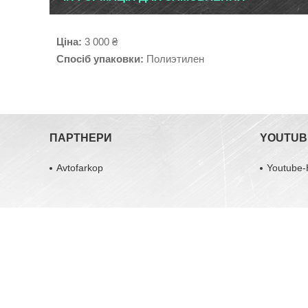
Ціна:
3 000 ₴
Спосіб упаковки:
Полиэтилен
ПАРТНЕРИ
YOUTUB
Avtofarkop
Youtube