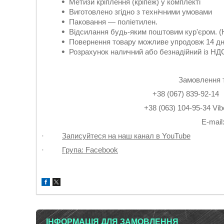
Метизи кріплення (кріпеж) у комплекті
Виготовлено згідно з технічними умовами
Паковання — поліетилен.
Відсилання будь-яким поштовим кур'єром. (
Повернення товару можливе упродовж 14 дн
Розрахунок наличний або безнадійний із НДС
Замовлення 
+38 (067) 839-9
+38 (063) 104-95-3
Е-mail
·
Записуйтеся на наш канал в YouTube
·
Група: Facebook
ІНФОРМАЦІЯ ДЛЯ ЗАМОВЛЕННЯ