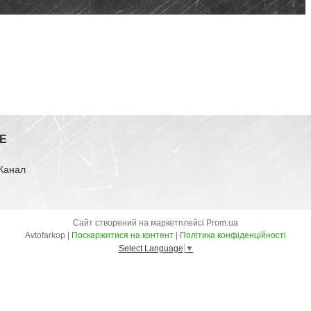
E
-Канал
Сайт створений на маркетплейсі
Prom.ua
Avtofarkop |
Поскаржитися на контент
|
Політика конфіденційності
Select Language
▼