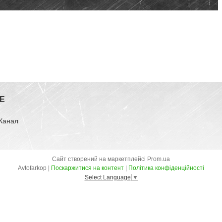
E
-Канал
Сайт створений на маркетплейсі
Prom.ua
Avtofarkop |
Поскаржитися на контент
|
Політика конфіденційності
Select Language
▼