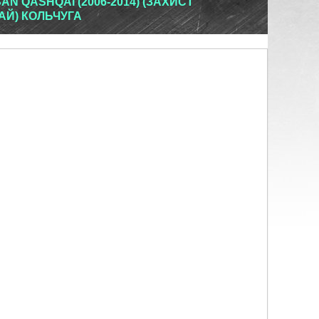
AN QASHQAI (2006-2014) (ЗАХИСТ
АЙ) КОЛЬЧУГА