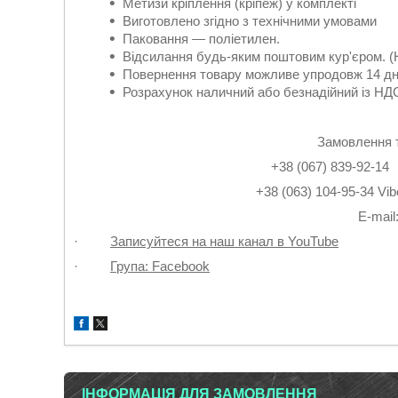
Метизи кріплення (кріпеж) у комплекті
Виготовлено згідно з технічними умовами
Паковання — поліетилен.
Відсилання будь-яким поштовим кур'єром. (
Повернення товару можливе упродовж 14 дн
Розрахунок наличний або безнадійний із НДС
Замовлення 
+38 (067) 839-9
+38 (063) 104-95-3
Е-mail
·
Записуйтеся на наш канал в YouTube
·
Група: Facebook
ІНФОРМАЦІЯ ДЛЯ ЗАМОВЛЕННЯ