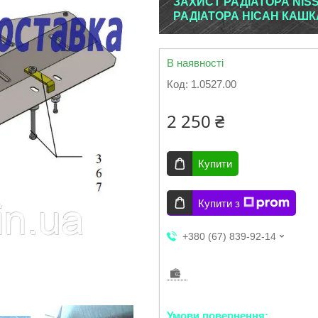
ЗАХИСТ РАДІАТОРА NISS
РАДІАТОРА НІСАН КАШК
В наявності
Код:
1.0527.00
2 250 ₴
Купити
Купити з
+380 (67) 839-92-14