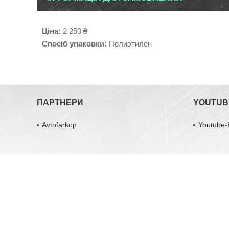
Ціна:
2 250 ₴
Спосіб упаковки:
Полиэтилен
ПАРТНЕРИ
YOUTUB
Avtofarkop
Youtube