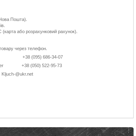
Нова Пошта).
ів.
 (карта або розрахунковий рахунок).
товару через телефон.
2-14 +38 (095) 686-34-07
4 Viber +38 (050) 522-95-73
: Kljuch-@ukr.net