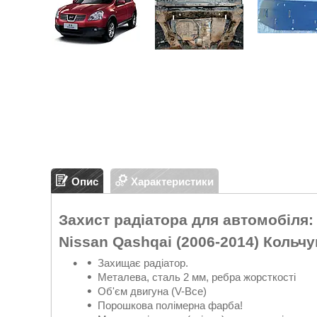
Опис
Характеристики
Захист радіатора для автомобіля:
Nissan Qashqai (2006-2014) Кольчу
Захищає радіатор.
Металева, сталь 2 мм, ребра жорсткості
Об'єм двигуна (V-Все)
Порошкова полімерна фарба!