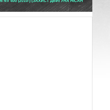
 NV 400 (2010-) (ЗАХИСТ ДВИГУНА НІСАН