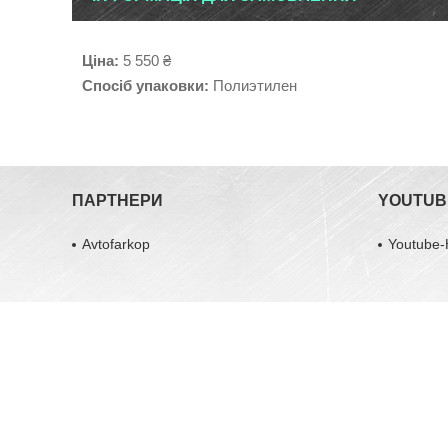
Ціна:
5 550 ₴
Спосіб упаковки:
Полиэтилен
ПАРТНЕРИ
YOUTUB
Avtofarkop
Youtube