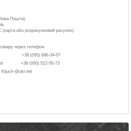
Нова Пошта).
ів.
 (карта або розрахунковий рахунок).
товару через телефон.
2-14 +38 (095) 686-34-07
4 Viber +38 (050) 522-95-73
: Kljuch-@ukr.net