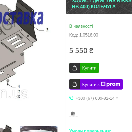
ЗАХИСТ ДВИГУНА NISSAN
НВ 400) КОЛЬЧУГА
В наявності
Код:
1.0516.00
5 550 ₴
Купити
Купити з
+380 (67) 839-92-14