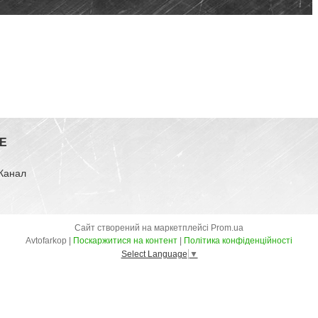
E
-Канал
Сайт створений на маркетплейсі
Prom.ua
Avtofarkop |
Поскаржитися на контент
|
Політика конфіденційності
Select Language
▼