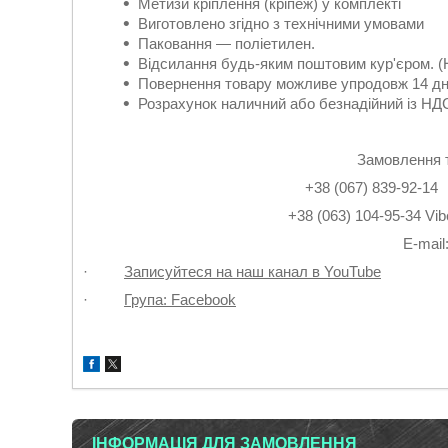
Метизи кріплення (кріпеж) у комплекті
Виготовлено згідно з технічними умовами
Паковання — поліетилен.
Відсилання будь-яким поштовим кур'єром. (
Повернення товару можливе упродовж 14 дн
Розрахунок наличний або безнадійний із НДС
Замовлення 
+38 (067) 839-9
+38 (063) 104-95-3
Е-mail
·
Записуйтеся на наш канал в YouTube
·
Група: Facebook
ІНФОРМАЦІЯ ДЛЯ ЗАМОВЛЕННЯ