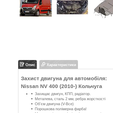
Опис
Характеристики
Захист двигуна для автомобіля:
Nissan NV 400 (2010-) Кольчуга
Захищає двигун, КПП, радіатор.
Металева, сталь 2 мм, ребра жорсткості
Об'єм двигуна (V-Все)
Порошкова полімерна фарба!