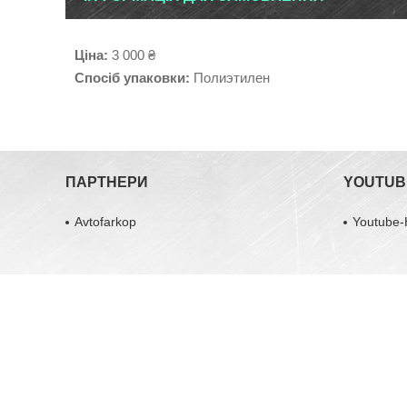
Ціна:
3 000 ₴
Спосіб упаковки:
Полиэтилен
ПАРТНЕРИ
YOUTUB
Avtofarkop
Youtube