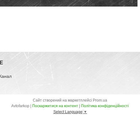
E
-Канал
Сайт створений на маркетплейсі
Prom.ua
Avtofarkop |
Поскаржитися на контент
|
Політика конфіденційності
Select Language
▼