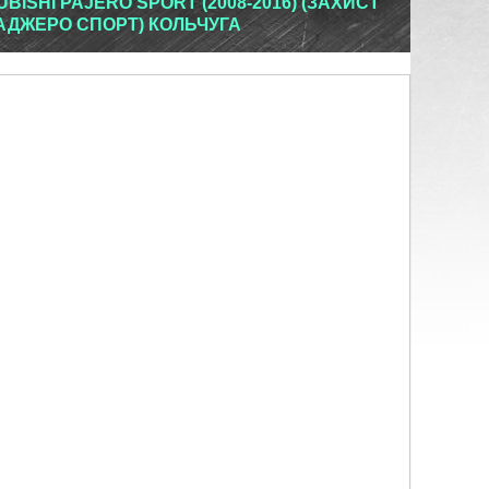
BISHI PAJERO SPORT (2008-2016) (ЗАХИСТ
ПАДЖЕРО СПОРТ) КОЛЬЧУГА