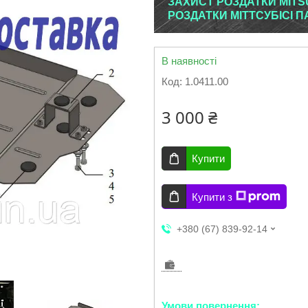
ЗАХИСТ РОЗДАТКИ MITSU
РОЗДАТКИ МІТТСУБІСІ 
В наявності
Код:
1.0411.00
3 000 ₴
Купити
Купити з
+380 (67) 839-92-14