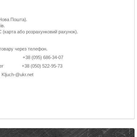
Нова Пошта).
ів.
 (карта або розрахунковий рахунок).
товару через телефон.
2-14 +38 (095) 686-34-07
4 Viber +38 (050) 522-95-73
: Kljuch-@ukr.net