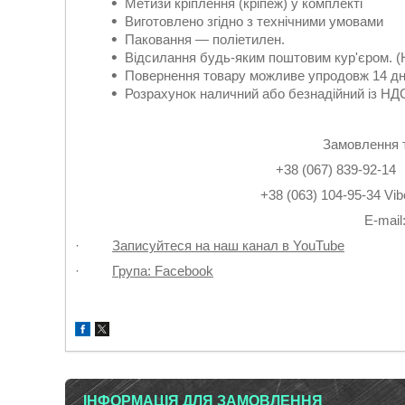
Метизи кріплення (кріпеж) у комплекті
Виготовлено згідно з технічними умовами
Паковання — поліетилен.
Відсилання будь-яким поштовим кур'єром. (
Повернення товару можливе упродовж 14 дн
Розрахунок наличний або безнадійний із НДС
Замовлення 
+38 (067) 839-9
+38 (063) 104-95-3
Е-mail
·
Записуйтеся на наш канал в YouTube
·
Група: Facebook
ІНФОРМАЦІЯ ДЛЯ ЗАМОВЛЕННЯ