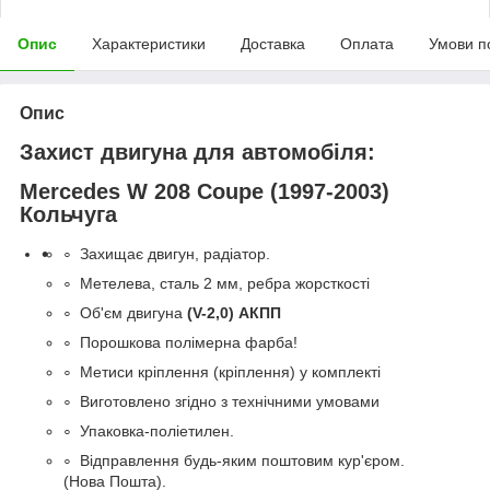
Опис
Характеристики
Доставка
Оплата
Умови п
Опис
Захист двигуна для автомобіля:
Mercedes W 208 Coupe (1997-2003)
Кольчуга
Захищає двигун, радіатор.
Метелева, сталь 2 мм, ребра жорсткості
Об'єм двигуна
(
V-2,0) АКПП
Порошкова полімерна фарба!
Метиси кріплення (кріплення) у комплекті
Виготовлено згідно з технічними умовами
Упаковка-поліетилен.
Відправлення будь-яким поштовим кур'єром.
(Нова Пошта).