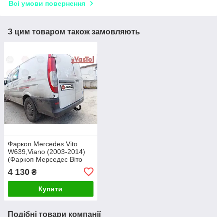
Всі умови повернення
З цим товаром також замовляють
Фаркоп Mercedes Vito
W639,Viano (2003-2014)
(Фаркоп Мерседес Віто
639,Віано)VasTol
4 130
₴
Купити
Подібні товари компанії