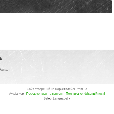
E
-Канал
Сайт створений на маркетплейсі
Prom.ua
Avtofarkop |
Поскаржитися на контент
|
Політика конфіденційності
Select Language
▼