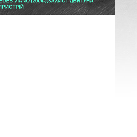
DES VIANO (2004-)(ЗАХИСТ ДВИГУНА
ПРИСТРІЙ