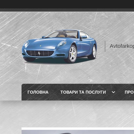
Avtofarko
ГОЛОВНА
ТОВАРИ ТА ПОСЛУГИ
ПРО