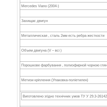
Mercedes Viano (2004-)
Захищає двигун
Металлическая , сталь 2мм есть ребра жесткости
Объем двигуна (V – всі )
Порошкове фарбування , полиэфирной чорною гля
Метизи кріплення (Упаковка-поліетилен)
Виготовлено згідно технічних умов ТУ У 29.3-2614