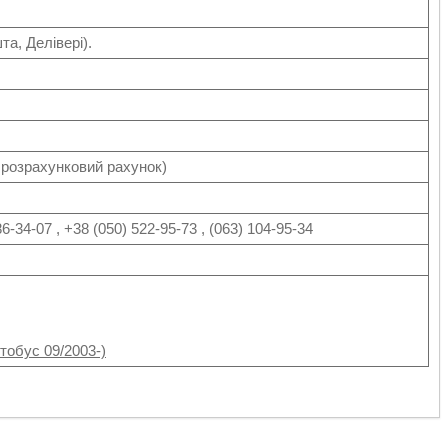
а, Делівері).
а розрахунковий рахунок)
6-34-07 , +38 (050) 522-95-73 , (063) 104-95-34
тобус 09/2003-)