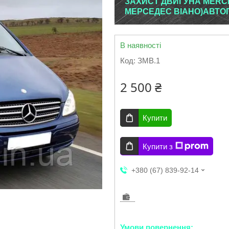
ЗАХИСТ ДВИГУНА MERCE
МЕРСЕДЕС ВІАНО)АВТО
В наявності
Код:
ЗМВ.1
2 500 ₴
Купити
Купити з
+380 (67) 839-92-14