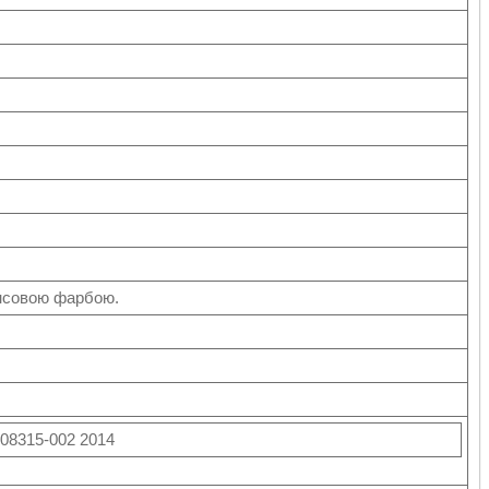
нсовою фарбою.
208315-002 2014