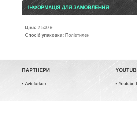
ІНФОРМАЦІЯ ДЛЯ ЗАМОВЛЕННЯ
Ціна:
2 500 ₴
Спосіб упаковки:
Поліетилен
ПАРТНЕРИ
YOUTUB
Avtofarkop
Youtube