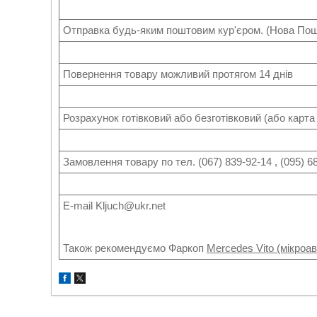
Отправка будь-яким поштовим кур'єром. (Нова Пошт
Повернення товару можливий протягом 14 днів
Розрахунок готівковий або безготівковий (або карт
Замовлення товару по тел. (067) 839-92-14 , (095) 68
Е-mail Kljuch@ukr.net
Також рекомендуємо Фаркоп
Mercedes Vito (мікроав